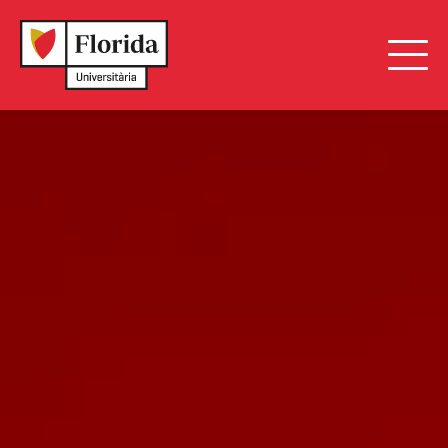
EN
|
VA