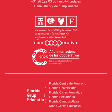
+34 96 122 03 80
-
info@florida.es
Canal ético y de cumplimiento
Florida Centre de Formació
Florida Universitària
Florida Cicles Formatius
Florida Secundària
Florida Campus Alzira
Ninos Gestió Educativa