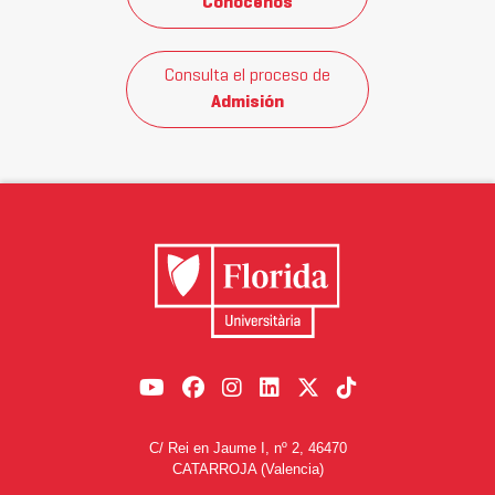
Conócenos
Consulta el proceso de
Admisión
C/ Rei en Jaume I, nº 2, 46470
CATARROJA (Valencia)