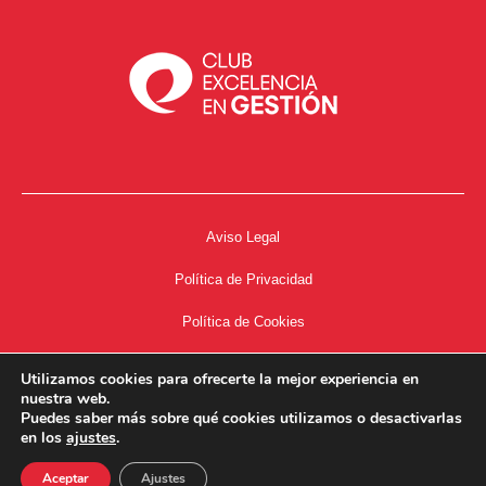
Aviso Legal
Política de Privacidad
Política de Cookies
Accesibilidad
Utilizamos cookies para ofrecerte la mejor experiencia en
nuestra web.
Acceso a Intranet
Puedes saber más sobre qué cookies utilizamos o desactivarlas
en los
ajustes
.
Aceptar
Ajustes