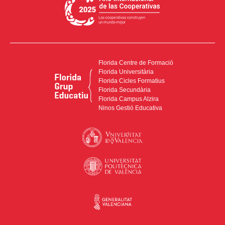
Florida Centre de Formació
Florida Universitària
Florida Cicles Formatius
Florida Secundària
Florida Campus Alzira
Ninos Gestió Educativa