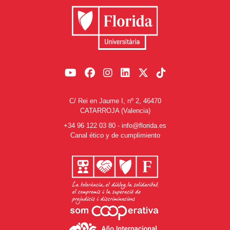
C/ Rei en Jaume I, nº 2, 46470
CATARROJA (Valencia)
+34 96 122 03 80
-
info@florida.es
Canal ético y de cumplimiento