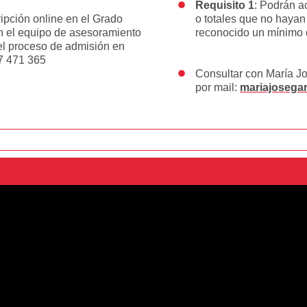
Requisito 1
: Podrán a
ripción online en el Grado
o totales que no hayan
n el equipo de asesoramiento
reconocido un mínimo 
el proceso de admisión en
87 471 365
Consultar con María Jo
por mail:
mariajosegar