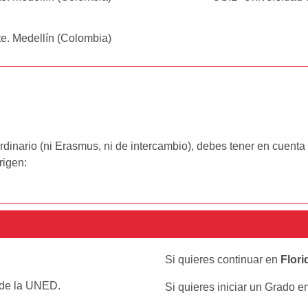
te. Medellín (Colombia)
o
dinario (ni Erasmus, ni de intercambio), debes tener en cuenta 
rigen:
Si quieres continuar en
Flori
s de la UNED.
Si quieres iniciar un Grado e