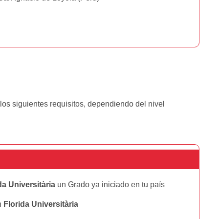
los siguientes requisitos, dependiendo del nivel
da Universitària
un Grado ya iniciado en tu país
n
Florida Universitària