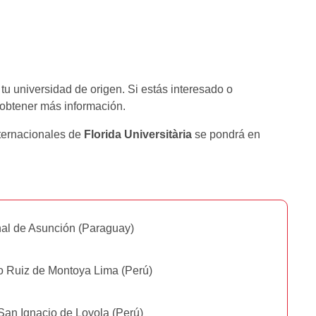
u universidad de origen. Si estás interesado o
a obtener más información.
nternacionales de
Florida Universitària
se pondrá en
al de Asunción (Paraguay)
o Ruiz de Montoya Lima (Perú)
San Ignacio de Loyola (Perú)