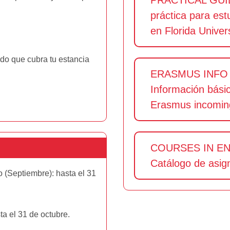
PRACTICAL GUID
práctica para est
en Florida Univers
do que cubra tu estancia
ERASMUS INFO
Información bási
Erasmus incomin
COURSES IN EN
Catálogo de asig
 (Septiembre): hasta el 31
a el 31 de octubre.