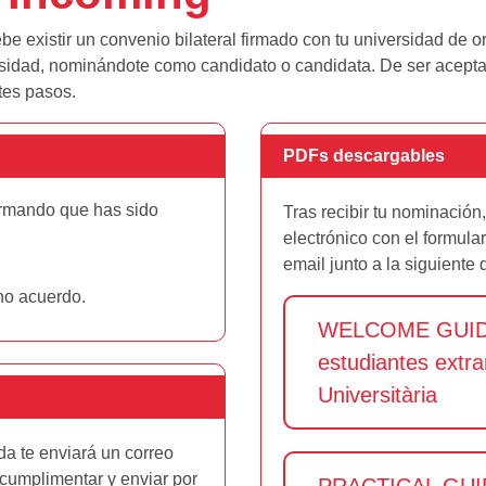
 existir un convenio bilateral firmado con tu universidad de o
iversidad, nominándote como candidato o candidata. De ser acep
tes pasos.
PDFs descargables
irmando que has sido
Tras recibir tu nominación
electrónico con el formula
email junto a la siguiente
ho acuerdo.
WELCOME GUIDE
estudiantes extra
Universitària
da te enviará un correo
 cumplimentar y enviar por