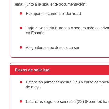
email junto a la siguiente documentación:
Pasaporte o carnet de identidad
Tarjeta Sanitaria Europea o seguro médico priva
en España
Asignaturas que deseas cursar
Plazos de solicitud
Estancias primer semestre (1S) o curso completo
de mayo
Estancias segundo semestre (2S) (Febrero): hast