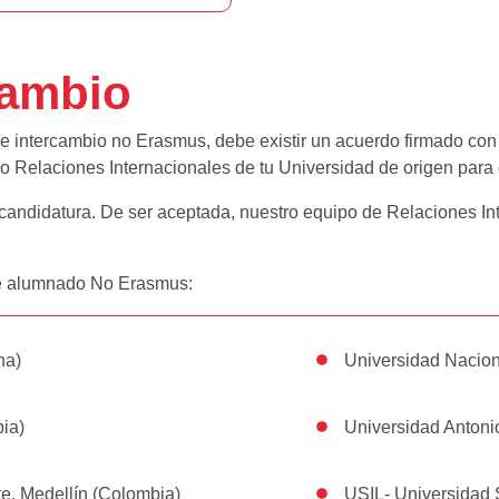
cambio
 intercambio no Erasmus, debe existir un acuerdo firmado con t
al o Relaciones Internacionales de tu Universidad de origen par
 candidatura. De ser aceptada, nuestro equipo de Relaciones I
de alumnado No Erasmus:
na)
Universidad Nacion
ia)
Universidad Antoni
te. Medellín (Colombia)
USIL- Universidad 