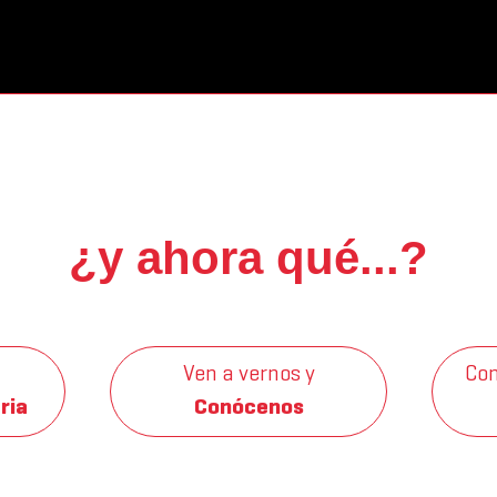
¿y ahora qué...?
Ven a vernos y
Con
ria
Conócenos