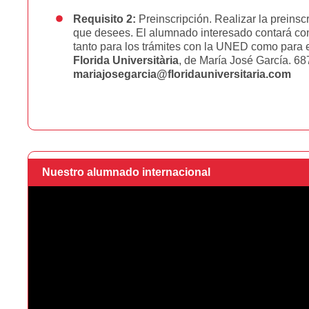
Requisito 2:
Preinscripción. Realizar la preinsc
que desees. El alumnado interesado contará co
tanto para los trámites con la UNED como para 
Florida Universitària
, de María José García. 6
mariajosegarcia@floridauniversitaria.com
Nuestro alumnado internacional