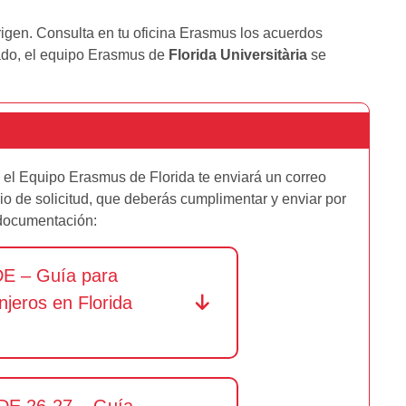
rigen. Consulta en tu oficina Erasmus los acuerdos
tado, el equipo Erasmus de
Florida Universitària
se
, el Equipo Erasmus de Florida te enviará un correo
rio de solicitud, que deberás cumplimentar y enviar por
 documentación:
 – Guía para
njeros en Florida