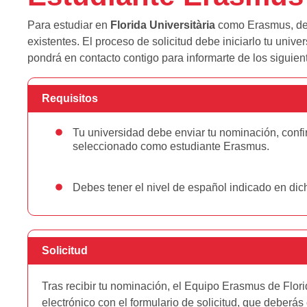
Para estudiar en
Florida Universitària
como Erasmus, debe
existentes. El proceso de solicitud debe iniciarlo tu un
pondrá en contacto contigo para informarte de los siguien
Requisitos
Tu universidad debe enviar tu nominación, conf
seleccionado como estudiante Erasmus.
Debes tener el nivel de español indicado en dic
Solicitud
Tras recibir tu nominación, el Equipo Erasmus de Flori
electrónico con el formulario de solicitud, que deberás