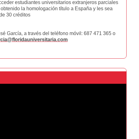
cceder estudiantes universitarios extranjeros parciales
 obtenido la homologación título a España y les sea
de 30 créditos
sé García, a través del teléfono móvil: 687 471 365 o
cia@floridauniversitaria.com