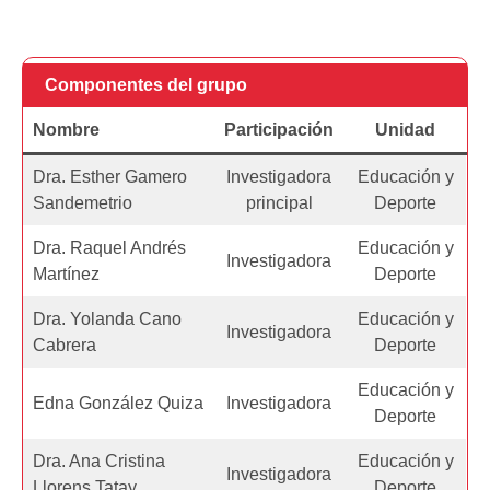
Componentes del grupo
Nombre
Participación
Unidad
Dra. Esther Gamero
Investigadora
Educación y
Sandemetrio
principal
Deporte
Dra. Raquel Andrés
Educación y
Investigadora
Martínez
Deporte
Dra. Yolanda Cano
Educación y
Investigadora
Cabrera
Deporte
Educación y
Edna González Quiza
Investigadora
Deporte
Dra. Ana Cristina
Educación y
Investigadora
Llorens Tatay
Deporte