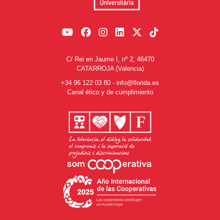
C/ Rei en Jaume I, nº 2, 46470
CATARROJA (Valencia)
+34 96 122 03 80
-
info@florida.es
Canal ético y de cumplimiento