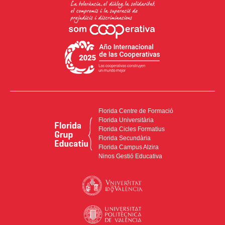
Florida Centre de Formació
Florida Universitària
Florida Cicles Formatius
Florida Secundària
Florida Campus Alzira
Ninos Gestió Educativa