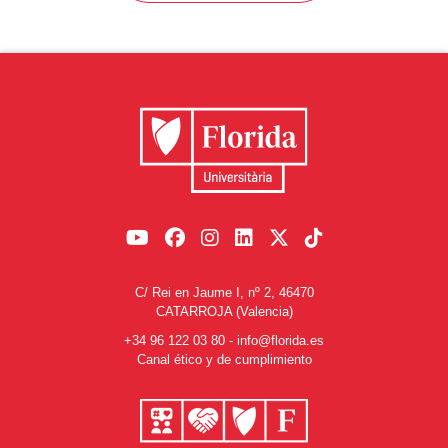
C/ Rei en Jaume I, nº 2, 46470
CATARROJA (Valencia)
+34 96 122 03 80
-
info@florida.es
Canal ético y de cumplimiento