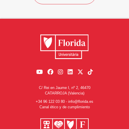
C/ Rei en Jaume I, nº 2, 46470
CATARROJA (Valencia)
+34 96 122 03 80
-
info@florida.es
Canal ético y de cumplimiento