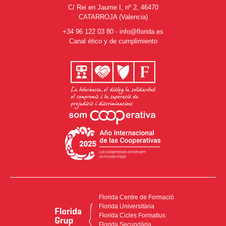
C/ Rei en Jaume I, nº 2, 46470
CATARROJA (Valencia)
+34 96 122 03 80
-
info@florida.es
Canal ético y de cumplimiento
Florida Centre de Formació
Florida Universitària
Florida Cicles Formatius
Florida Secundària