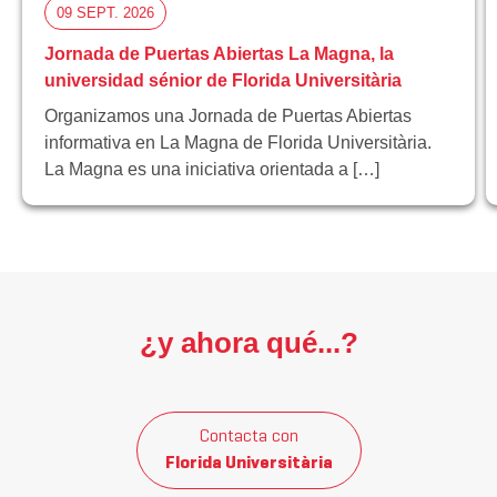
09 SEPT. 2026
Jornada de Puertas Abiertas La Magna, la
universidad sénior de Florida Universitària
Organizamos una Jornada de Puertas Abiertas
informativa en La Magna de Florida Universitària.
La Magna es una iniciativa orientada a […]
¿y ahora qué...?
Contacta con
Florida Universitària