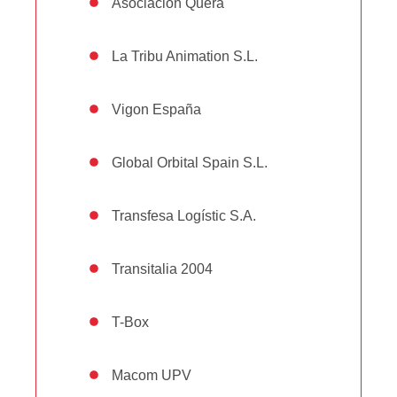
Asociación Quera
La Tribu Animation S.L.
Vigon España
Global Orbital Spain S.L.
Transfesa Logístic S.A.
Transitalia 2004
T-Box
Macom UPV