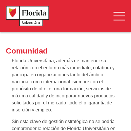
Campus y Vida Universitaria
Comunidad
Comunidad
Florida Universitària, además de mantener su
Servicios
relación con el entorno más inmediato, colabora y
participa en organizaciones tanto del ámbito
Sobre Florida Universitària
nacional como internacional, siempre con el
propósito de ofrecer una formación, servicios de
Sostenibilidad
máxima calidad y de incorporar nuevos productos
solicitados por el mercado, todo ello, garantía de
inserción y empleo.
Sin esta clave de gestión estratégica no se podría
comprender la relación de Florida Universitària en