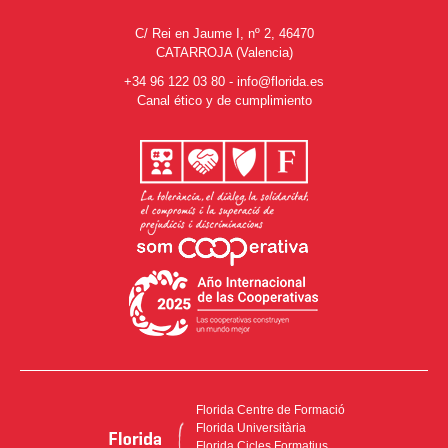
C/ Rei en Jaume I, nº 2, 46470
CATARROJA (Valencia)
+34 96 122 03 80
-
info@florida.es
Canal ético y de cumplimiento
Florida Centre de Formació
Florida Universitària
Florida Cicles Formatius