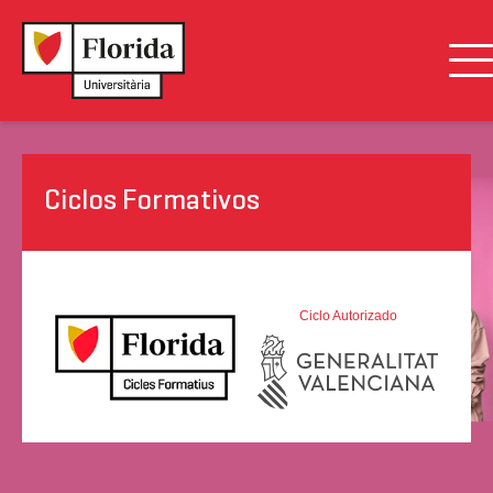
Ciclos Formativos
Ciclo Autorizado