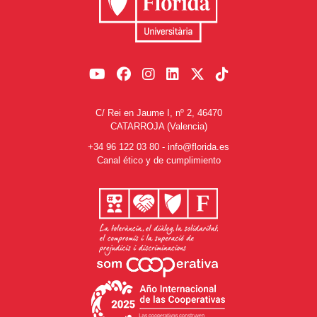
C/ Rei en Jaume I, nº 2, 46470
CATARROJA (Valencia)
+34 96 122 03 80
-
info@florida.es
Canal ético y de cumplimiento