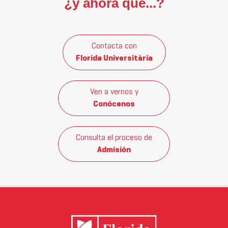
¿y ahora qué...?
Contacta con
Florida Universitària
Ven a vernos y
Conócenos
Consulta el proceso de
Admisión