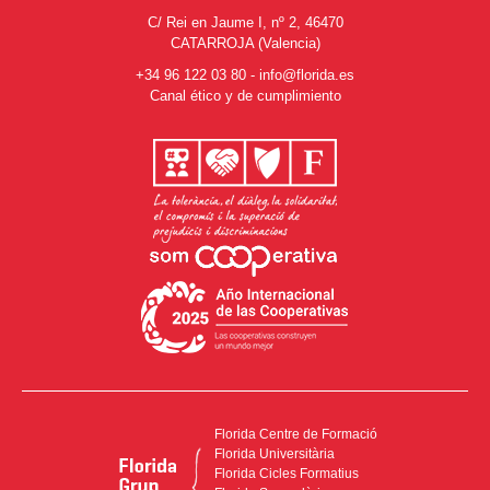
C/ Rei en Jaume I, nº 2, 46470
CATARROJA (Valencia)
+34 96 122 03 80
-
info@florida.es
Canal ético y de cumplimiento
Florida Centre de Formació
Florida Universitària
Florida Cicles Formatius