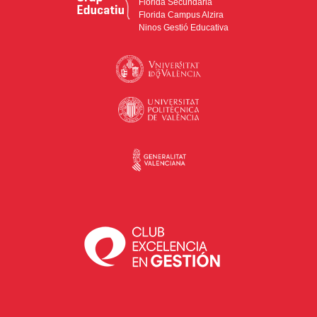
Florida Secundària
Florida Campus Alzira
Ninos Gestió Educativa