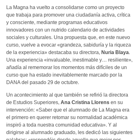
La Magna ha vuelto a consolidarse como un proyecto
que trabaja para promover una ciudadanía activa, crítica
y consciente, mediante programas educativos
innovadores con un nutrido calendario de actividades
sociales y culturales. Una propuesta que, en este nuevo
curso, vuelve a evocar «grandeza, sabiduría y la riqueza
de la experiencia» destacaba su directora,
Nuria Blaya
.
Una experiencia «invaluable, inestimable y… resiliente»,
añadía al rememorar los momentos más difíciles de un
curso que ha estado inevitablemente marcado por la
DANA del pasado 29 de octubre.
Un acontecimiento al que también se refirió la directora
de Estudios Superiores,
Ana Cristina Llorens
en su
intervención: «Saber que el alumnado de La Magna era
el primero en querer retomar su normalidad académica
inspiró a toda nuestra comunidad educativa». Y al
dirigirse al alumnado graduado, les dedicó las siguientes
palabras: «respondéis desde aquello que mejor nos