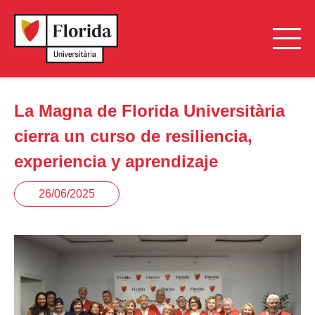
La Magna de Florida Universitària
cierra un curso de resiliencia,
experiencia y aprendizaje
26/06/2025