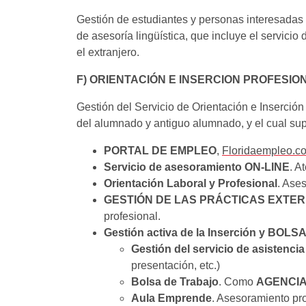
Gestión de estudiantes y personas interesadas 
de asesoría lingüística, que incluye el servicio
el extranjero.
F) ORIENTACIÓN E INSERCION PROFESIO
Gestión del Servicio de Orientación e Inserción
del alumnado y antiguo alumnado, y el cual sup
PORTAL DE EMPLEO
,
Floridaempleo.c
Servicio de asesoramiento ON-LINE
. A
Orientación Laboral y Profesional
. Ase
GESTIÓN DE LAS PRÁCTICAS EXTE
profesional.
Gestión activa de la Inserción y BO
Gestión del servicio de asistenci
presentación, etc.)
Bolsa de Trabajo
. Como
AGENCIA
Aula Emprende
. Asesoramiento pro