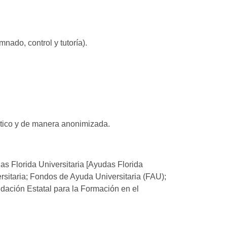
nado, control y tutoría).
ístico y de manera anonimizada.
as Florida Universitaria [Ayudas Florida
ersitaria; Fondos de Ayuda Universitaria (FAU);
ndación Estatal para la Formación en el