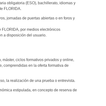
ria obligatoria (ESO), bachillerato, idiomas y
a de FLORIDA.
os, jornadas de puertas abiertas o en foros y
 de FLORIDA, por medios electrónicos
n a disposición del usuario.
 máster, ciclos formativos privados y online,
ne, comprendidas en la oferta formativa de
so, la realización de una prueba o entrevista.
onómica estipulada, en concepto de reserva de