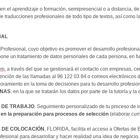
en el aprendizaje o formación, semipresencial o a distancia, de
 de traducciones profesionales de todo tipo de textos, así como 
NAL
 Profesional, cuyo objetivo es promover el desarrollo profesiona
one un tratamiento de datos personales de cada persona, en fun
om
, a través del que se gestionará el contacto con empresas, c
tención de las llamadas al 96 122 03 84 o correos electrónicos d
soramiento en la toma de decisiones para tu desarrollo profesion
RNAS
, en la que se tratarán los datos por parte de la tutoría y l
LSA DE TRABAJO
. Seguimiento personalizado de tu proceso de 
a en la preparación para procesos de selección
(elaborar curr
 DE COLOCACIÓN
, FLORIDA, facilita el acceso a Ofertas de
fesional para desarrollar y hacer realidad una idea de negocio.