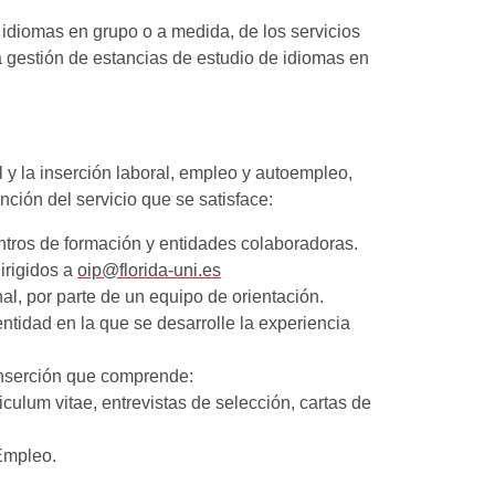
 idiomas en grupo o a medida, de los servicios
la gestión de estancias de estudio de idiomas en
l y la inserción laboral, empleo y autoempleo,
ción del servicio que se satisface:
entros de formación y entidades colaboradoras.
irigidos a
oip@florida-uni.es
al, por parte de un equipo de orientación.
a entidad en la que se desarrolle la experiencia
inserción que comprende:
iculum vitae, entrevistas de selección, cartas de
 Empleo.