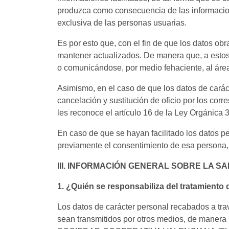
produzca como consecuencia de las informacione
exclusiva de las personas usuarias.
Es por esto que, con el fin de que los datos obr
mantener actualizados. De manera que, a estos 
o comunicándose, por medio fehaciente, al ár
Asimismo, en el caso de que los datos de carác
cancelación y sustitución de oficio por los corr
les reconoce el artículo 16 de la Ley Orgánica
En caso de que se hayan facilitado los datos p
previamente el consentimiento de esa persona,
III. INFORMACIÓN GENERAL SOBRE LA S
1. ¿Quién se responsabiliza del tratamiento
Los datos de carácter personal recabados a tra
sean transmitidos por otros medios, de maner