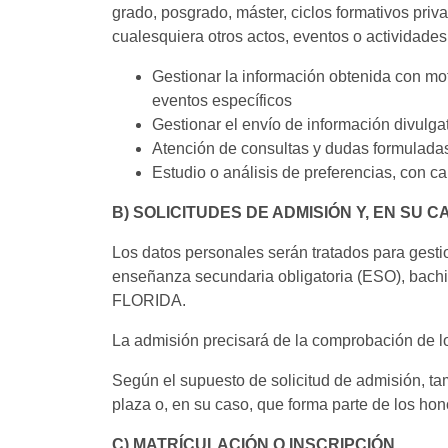
grado, posgrado, máster, ciclos formativos priv
cualesquiera otros actos, eventos o actividade
Gestionar la información obtenida con mot
eventos específicos
Gestionar el envío de información divulga
Atención de consultas y dudas formuladas
Estudio o análisis de preferencias, con c
B) SOLICITUDES DE ADMISIÓN Y, EN SU 
Los datos personales serán tratados para gestio
enseñanza secundaria obligatoria (ESO), bachill
FLORIDA.
La admisión precisará de la comprobación de los
Según el supuesto de solicitud de admisión, ta
plaza o, en su caso, que forma parte de los ho
C) MATRÍCULACIÓN O INSCRIPCIÓN