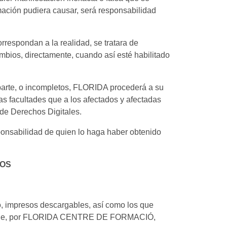
mación pudiera causar, será responsabilidad
orrespondan a la realidad, se tratara de
mbios, directamente, cuando así esté habilitado
 parte, o incompletos, FLORIDA procederá a su
las facultades que a los afectados y afectadas
 de Derechos Digitales.
sponsabilidad de quien lo haga haber obtenido
TOS
so, impresos descargables, así como los que
ponsable, por FLORIDA CENTRE DE FORMACIÓ,