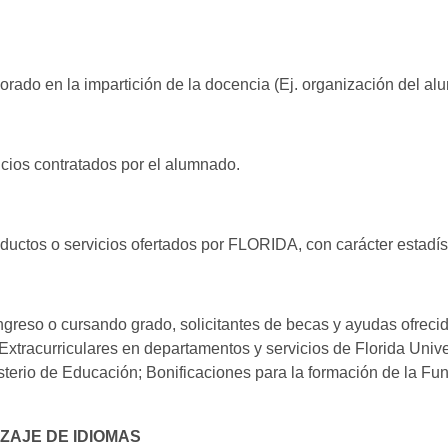
rado en la impartición de la docencia (Ej. organización del alum
icios contratados por el alumnado.
roductos o servicios ofertados por FLORIDA, con carácter estad
ngreso o cursando grado, solicitantes de becas y ayudas ofrecid
 Extracurriculares en departamentos y servicios de Florida Univ
sterio de Educación; Bonificaciones para la formación de la Fu
ZAJE DE IDIOMAS