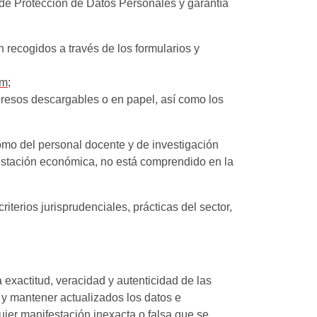
 de Protección de Datos Personales y garantía
n recogidos a través de los formularios y
om
;
mpresos descargables o en papel, así como los
como del personal docente y de investigación
restación económica, no está comprendido en la
iterios jurisprudenciales, prácticas del sector,
exactitud, veracidad y autenticidad de las
 y mantener actualizados los datos e
ier manifestación inexacta o falsa que se