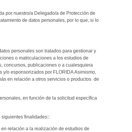
tida por nuestro/a Delegado/a de Protección de
atamiento de datos personales, por lo que, si lo
datos personales son tratados para gestionar y
pciones o matriculaciones a los estudios de
s
, concursos, publicaciones o a cualesquiera
nados y/o esponsorizados por FLORIDA Asimismo,
más en relación a otros servicios o productos de
rsonales, en función de la solicitud específica
siguientes finalidades::
en relación a la realización de estudios de