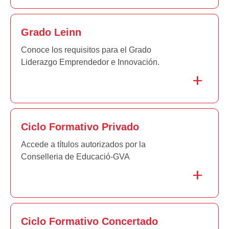
Grado Leinn
Conoce los requisitos para el Grado
Liderazgo Emprendedor e Innovación.
Ciclo Formativo Privado
Accede a títulos autorizados por la
Conselleria de Educació-GVA
Ciclo Formativo Concertado