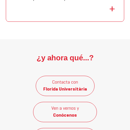
¿y ahora qué...?
Contacta con
Florida Universitària
Ven a vernos y
Conócenos