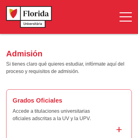
Admisión
Admisión
Becas y Ayudas al Estudio
Si tienes claro qué quieres estudiar, infórmate aquí del
Financiación y Descuentos
proceso y requisitos de admisión.
Grados Oficiales
Accede a titulaciones universitarias
oficiales adscritas a la UV y la UPV.