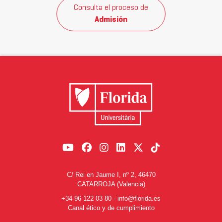
Consulta el proceso de
Admisión
C/ Rei en Jaume I, nº 2, 46470
CATARROJA (Valencia)
+34 96 122 03 80
-
info@florida.es
Canal ético y de cumplimiento