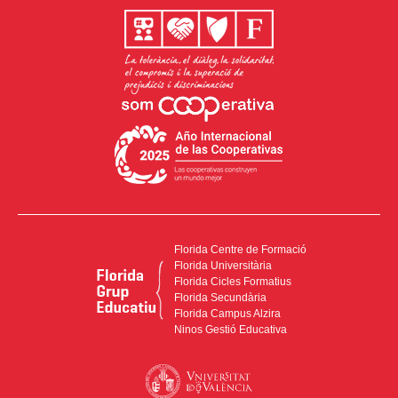
Florida Centre de Formació
Florida Universitària
Florida Cicles Formatius
Florida Secundària
Florida Campus Alzira
Ninos Gestió Educativa