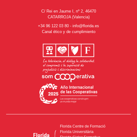
C/ Rei en Jaume I, nº 2, 46470
CATARROJA (Valencia)
+34 96 122 03 80
-
info@florida.es
Canal ético y de cumplimiento
Florida Centre de Formació
Florida Universitària