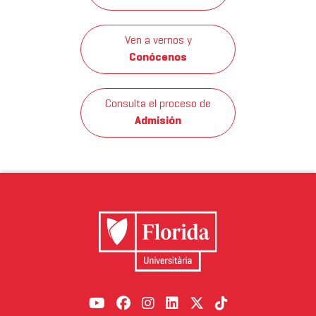
Ven a vernos y
Conócenos
Consulta el proceso de
Admisión