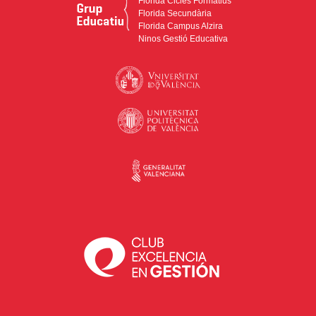
Florida Cicles Formatius
Florida Secundària
Florida Campus Alzira
Ninos Gestió Educativa