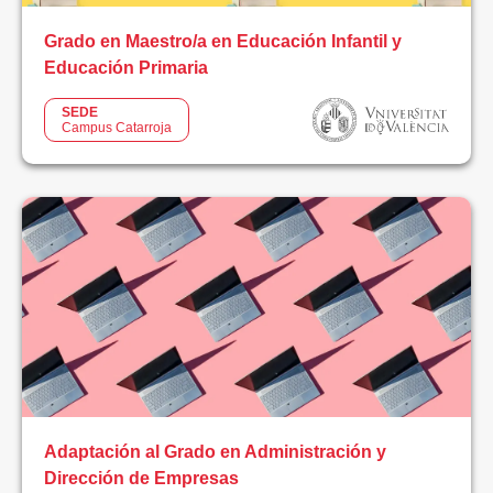
Grado en Maestro/a en Educación Infantil y
Educación Primaria
SEDE
Campus Catarroja
Adaptación al Grado en Administración y
Dirección de Empresas