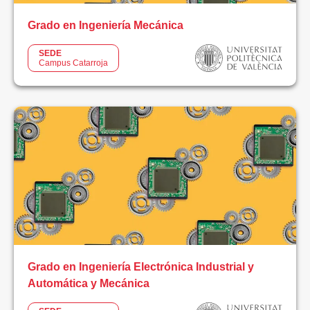
Grado en Ingeniería Mecánica
SEDE
Campus Catarroja
Grado en Ingeniería Electrónica Industrial y
Automática y Mecánica