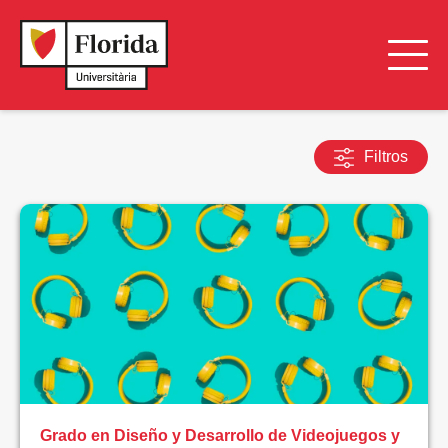
Filtros
LIMPIAR
FILTROS
BUSCAR
TIPO
DE
FORMACIÓN
Todos
Grado en Diseño y Desarrollo de Videojuegos y