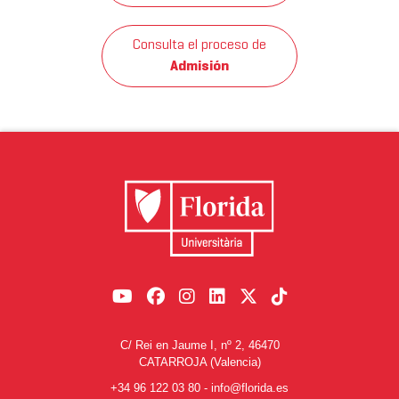
Consulta el proceso de
Admisión
C/ Rei en Jaume I, nº 2, 46470
CATARROJA (Valencia)
+34 96 122 03 80
-
info@florida.es