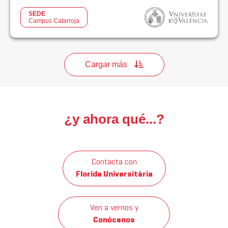
SEDE
Campus Catarroja
Cargar más
¿y ahora qué...?
Contacta con
Florida Universitària
Ven a vernos y
Conócenos