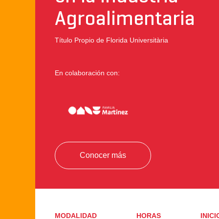
Agroalimentaria
Título Propio de Florida Universitària
En colaboración con:
Conocer más
MODALIDAD
HORAS
INICI