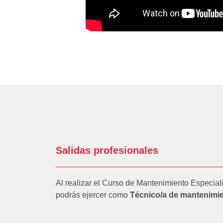
Salidas profesionales
Al realizar el Curso de Mantenimiento Especiali
podrás ejercer como
Técnico/a de mantenimien