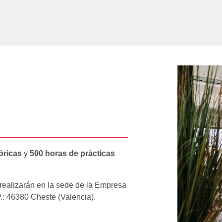
eóricas
y
500 horas de prácticas
 realizarán en la sede de la Empresa
.P.: 46380 Cheste (Valencia).