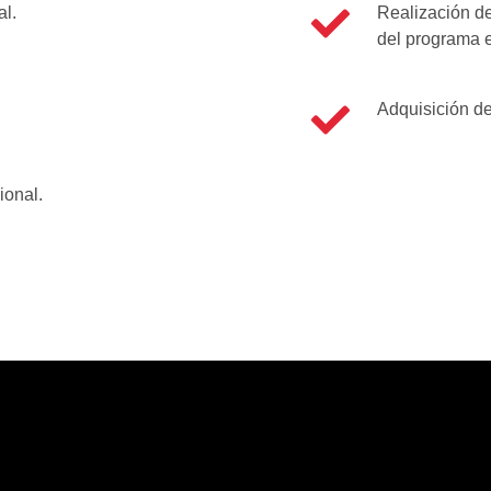
al.
Realización d
del programa 
Adquisición de
ional.