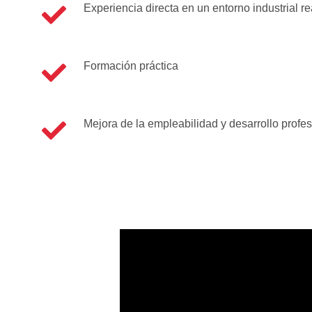
Experiencia directa en un entorno industrial re
Formación práctica
Mejora de la empleabilidad y desarrollo profes