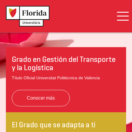
Presentación
Salidas Profesionales
Grado en Gestión del Transporte
Plan de Estudios
y la Logística
Título Oficial Universitat Politècnica de València
Internacional
Calidad
Conocer más
Admisión y Ayudas
El Grado que se adapta a ti