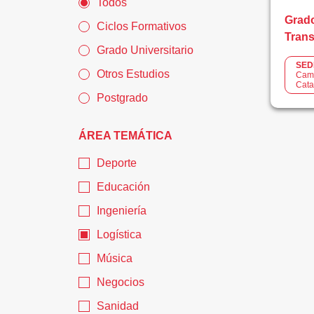
Todos
Grado
Ciclos Formativos
Trans
Grado Universitario
SED
Otros Estudios
Cam
Cata
Postgrado
ÁREA TEMÁTICA
Deporte
Educación
Ingeniería
Logística
Música
Negocios
Sanidad