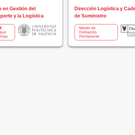
 en Gestión del
Dirección Logística y Cad
porte y la Logística
de Suministro
E
Máster de
pus
Formación
rroja
Permanente