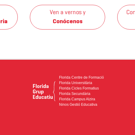
Ven a vernos y
Con
ria
Conócenos
Florida Centre de Formació
Florida Universitària
Florida Cicles Formatius
Florida Secundària
Florida Campus Alzira
Ninos Gestió Educativa