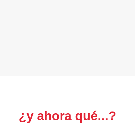
¿y ahora qué...?