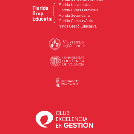
Florida Universitària
Florida Cicles Formatius
Florida Secundària
Florida Campus Alzira
Ninos Gestió Educativa