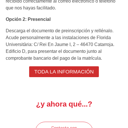
recibido correctamente al correo electrónico o teléfono
que nos hayas facilitado.
Postgrado Propio
Opción 2: Presencial
Traslado de Expediente
Descarga el documento de preinscripción y rellénalo.
La Magna
Acude personalmente a las instalaciones de Florida
Universitària: C/ Rei En Jaume I, 2 – 46470 Catarroja.
Edificio D, para presentar el documento junto al
comprobante bancario del pago de la matrícula.
TODA LA INFORMACIÓN
¿y ahora qué...?