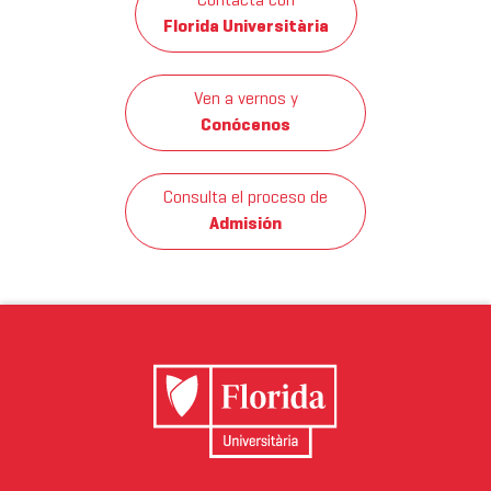
Contacta con
Florida Universitària
Ven a vernos y
Conócenos
Consulta el proceso de
Admisión