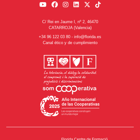
C/ Rei en Jaume I, nº 2, 46470
CATARROJA (Valencia)
+34 96 122 03 80
-
info@florida.es
Canal ético y de cumplimiento
Florida Centre de Formació