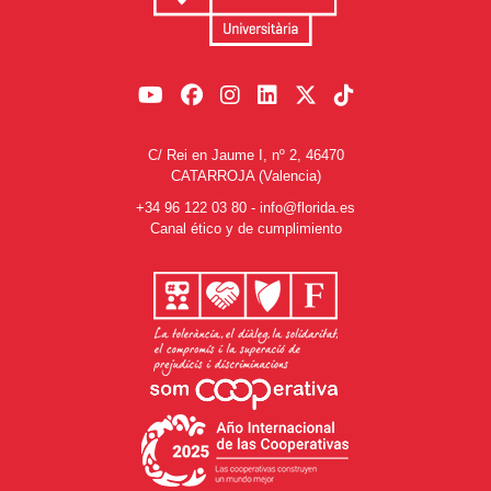
C/ Rei en Jaume I, nº 2, 46470
CATARROJA (Valencia)
+34 96 122 03 80
-
info@florida.es
Canal ético y de cumplimiento