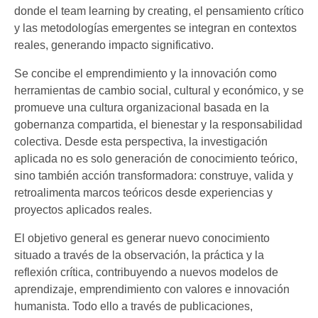
donde el team learning by creating, el pensamiento crítico
SportLab
y las metodologías emergentes se integran en contextos
Energy Student
reales, generando impacto significativo.
Se concibe el emprendimiento y la innovación como
Innovació en Metodologías Didáctiques Activas i
herramientas de cambio social, cultural y económico, y se
Específiques – IMDAE
promueve una cultura organizacional basada en la
gobernanza compartida, el bienestar y la responsabilidad
colectiva. Desde esta perspectiva, la investigación
aplicada no es solo generación de conocimiento teórico,
sino también acción transformadora: construye, valida y
retroalimenta marcos teóricos desde experiencias y
proyectos aplicados reales.
El objetivo general es generar nuevo conocimiento
situado a través de la observación, la práctica y la
reflexión crítica, contribuyendo a nuevos modelos de
aprendizaje, emprendimiento con valores e innovación
humanista. Todo ello a través de publicaciones,