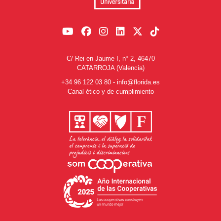
C/ Rei en Jaume I, nº 2, 46470
CATARROJA (Valencia)
+34 96 122 03 80
-
info@florida.es
Canal ético y de cumplimiento