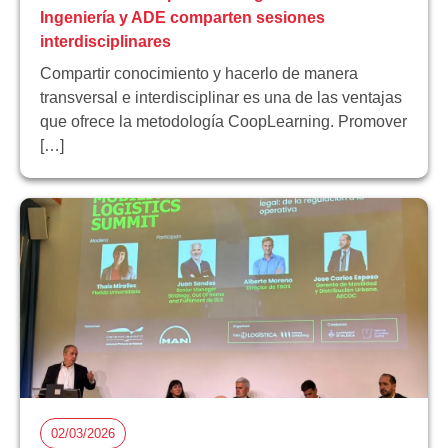
Ingeniería y ADE comparten sesiones
interdisciplinares
Compartir conocimiento y hacerlo de manera
transversal e interdisciplinar es una de las ventajas
que ofrece la metodología CoopLearning. Promover
[…]
02/03/2026