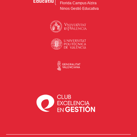
Florida Campus Alzira
Ninos Gestió Educativa