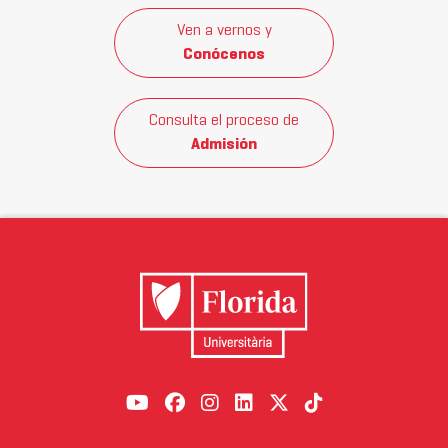
Ven a vernos y
Conócenos
Consulta el proceso de
Admisión