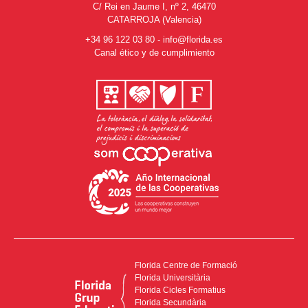
C/ Rei en Jaume I, nº 2, 46470
CATARROJA (Valencia)
+34 96 122 03 80
-
info@florida.es
Canal ético y de cumplimiento
Florida Centre de Formació
Florida Universitària
Florida Cicles Formatius
Florida Secundària