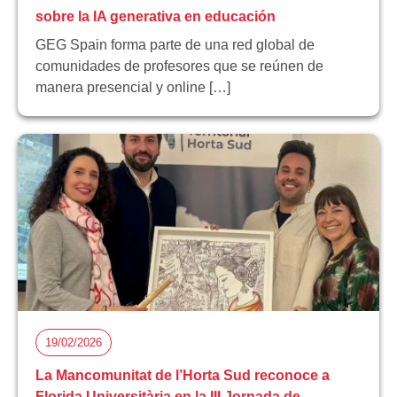
sobre la IA generativa en educación
GEG Spain forma parte de una red global de
comunidades de profesores que se reúnen de
manera presencial y online […]
19/02/2026
La Mancomunitat de l’Horta Sud reconoce a
Florida Universitària en la III Jornada de