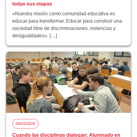
todas sus etapas
«Nuestra misión como comunidad educativa es
educar para transformar. Educar para construir una
sociedad libre de discriminaciones, violencias y
desigualdades». […]
04/03/2026
Cuando las disciplinas dialogan: Alumnado en