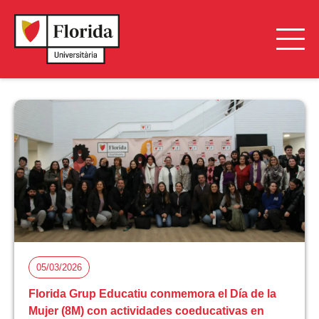
05/03/2026
Florida Grup Educatiu conmemora el Día de la
Mujer (8M) con actividades coeducativas en