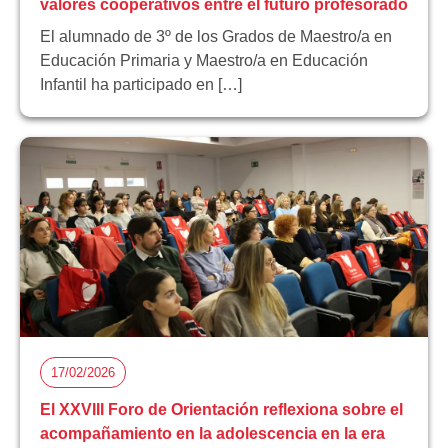
valores cooperativos entre el futuro profesorado
El alumnado de 3º de los Grados de Maestro/a en
Educación Primaria y Maestro/a en Educación
Infantil ha participado en […]
17/02/2026
El XXVIII Foro de Orientación reflexiona sobre el
acompañamiento en la adolescencia en la era