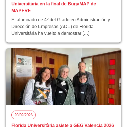
Universitària en la final de BugaMAP de
MAPFRE
El alumnado de 4º del Grado en Administración y
Dirección de Empresas (ADE) de Florida
Universitària ha vuelto a demostrar […]
20/02/2026
Florida Universitària asiste a GEG Valencia 2026