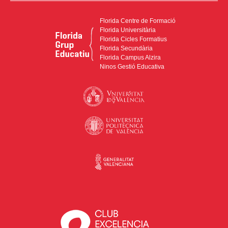
Florida Centre de Formació
Florida Universitària
Florida Cicles Formatius
Florida Secundària
Florida Campus Alzira
Ninos Gestió Educativa