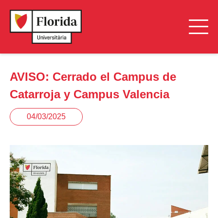
AVISO: Cerrado el Campus de
Catarroja y Campus Valencia
04/03/2025