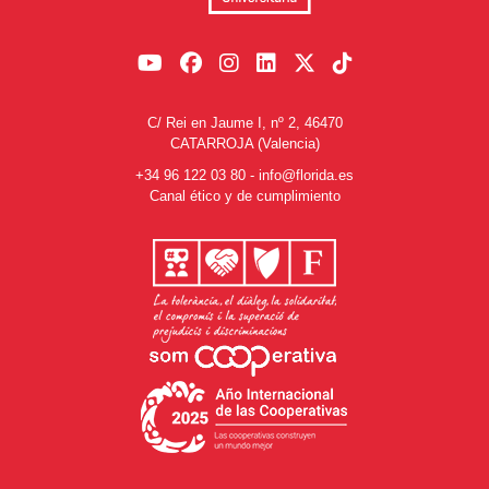
C/ Rei en Jaume I, nº 2, 46470
CATARROJA (Valencia)
+34 96 122 03 80
-
info@florida.es
Canal ético y de cumplimiento