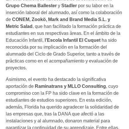
Grupo Chema Ballester
y
Stadler
por su labor en la
inserción laboral del alumnado, así como la colaboración
de
CONEM, Zookö, Mark and Brand Media S.L. y
Metric Salad
, que han facilitado la formación práctica de
estudiantes en sus respectivas áreas. En el ámbito de la
Educación Infantil,
l’Escola Infantil El Cuquet
ha sido
reconocida por su implicación en la formación del
alumnado del Ciclo de Grado Superior, tanto a través de
prácticas como en el acompañamiento y evaluación de
proyectos.
Asimismo, el evento ha destacado la significativa
aportación de
Raminatrans y MLLO Consulting
, cuyo
compromiso con la FP ha sido clave en la formación de
estudiantes de estudios superiores. En esta edición,
además, Florida ha querido agradecer la solidaridad de
las empresas que, tras la DANA que afectó a las
instalaciones y al alumnado, donaron material para
garantizar la continuidad de su aprendizaje. Entre ellas,