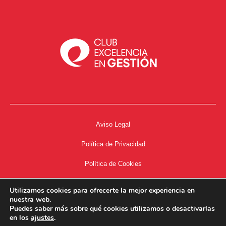
Aviso Legal
Política de Privacidad
Política de Cookies
Accesibilidad
Utilizamos cookies para ofrecerte la mejor experiencia en
nuestra web.
Acceso a Intranet
Puedes saber más sobre qué cookies utilizamos o desactivarlas
en los
ajustes
.