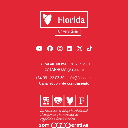
C/ Rei en Jaume I, nº 2, 46470
CATARROJA (Valencia)
+34 96 122 03 80
-
info@florida.es
Canal ético y de cumplimiento