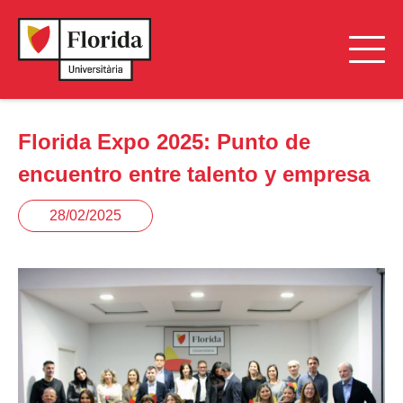
Florida Expo 2025: Punto de
encuentro entre talento y empresa
28/02/2025