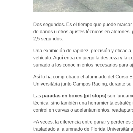
Dos segundos. Es el tiempo que puede marcar l
de daños u otros ajustes técnicos en alerones,
2,5 segundos.
Una exhibición de rapidez, precisión y eficacia
vehículo. Aquí entra en juego la destreza y la
sumado a los conocimientos necesarios para aj
Así lo ha comprobado el alumnado del
Curso E
Universitària junto Campos Racing, durante su 
Las
paradas en boxes (pit stops)
son fundamen
técnica, sino también una herramienta estratégi
control en curvas o adelantamientos, readaptars
«A veces, la diferencia entre ganar y perder e
trasladado al alumnado de Florida Universitària