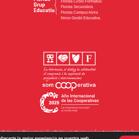
Florida Cicles Formatius
Florida Secundària
Florida Campus Alzira
Ninos Gestió Educativa
Política de Privacidad
Política de Cookies
Accesibilidad
frecerte la mejor experiencia en nuestra web.