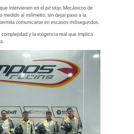
 que intervienen en el
pit stop
. Mecánicos de
 medido al milímetro, sin dejar paso a la
es permita comunicarse en escasos milisegundos.
 complejidad y la exigencia real que implica
a.