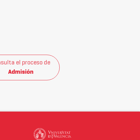
sulta el proceso de
Admisión