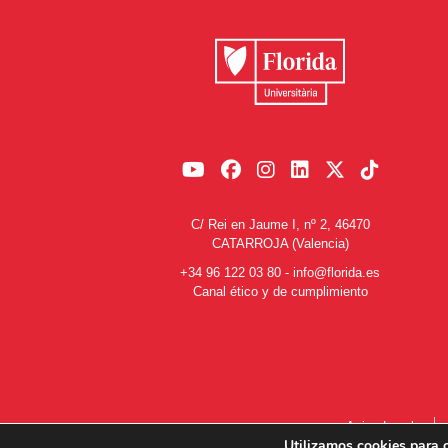
C/ Rei en Jaume I, nº 2, 46470
CATARROJA (Valencia)
+34 96 122 03 80
-
info@florida.es
Canal ético y de cumplimiento
Aviso Legal
Utilizamos cookies para o