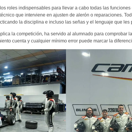
los roles indispensables para llevar a cabo todas las funciones
técnico que interviene en ajusten de alerón o reparaciones. Todo
cticando la disciplina e incluso las señas y el lenguaje que l
mplica la competición, ha servido al alumnado para comprobar la
ento cuenta y cualquier mínimo error puede marcar la diferenci