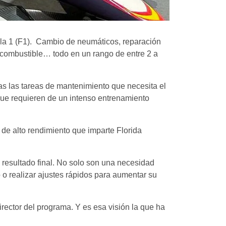
la 1 (F1). Cambio de neumáticos, reparación
e combustible… todo en un rango de entre 2 a
das las tareas de mantenimiento que necesita el
que requieren de un intenso entrenamiento
 de alto rendimiento que imparte Florida
 resultado final. No solo son una necesidad
o o realizar ajustes rápidos para aumentar su
director del programa. Y es esa visión la que ha