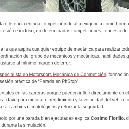
a diferencia en una competición de alta exigencia como Fórmu
 presión e incluso, en determinadas competiciones, repuesto d
, a la que aspira cualquier equipo de mecánica para realizar to
 coordinación del grupo de mecánicos y mecánicas, habilidades 
ustarse al mínimo margen de error.
specialista en Motorsport. Mecánica de Competición
, formación
sesión práctica de “Parada en PitStop”.
tales en las carreras porque pueden influir directamente en el
ca clave para mejorar el rendimiento y la velocidad del vehícul
e a cambios climatológicos y reforzar la seguridad.
s solo por una parada bien ejecutada» explica
Cosimo Fiorillo
, 
 durante la simulación.