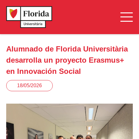
Alumnado de Florida Universitària
desarrolla un proyecto Erasmus+
en Innovación Social
18/05/2026