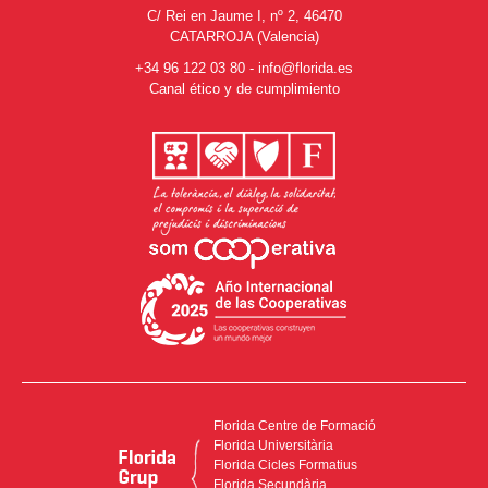
C/ Rei en Jaume I, nº 2, 46470
CATARROJA (Valencia)
+34 96 122 03 80
-
info@florida.es
Canal ético y de cumplimiento
Florida Centre de Formació
Florida Universitària
Florida Cicles Formatius
Florida Secundària