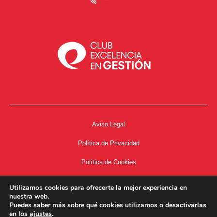
Aviso Legal
Política de Privacidad
Política de Cookies
Accesibilidad
Utilizamos cookies para ofrecerte la mejor experiencia en
nuestra web.
Acceso a Intranet
Puedes saber más sobre qué cookies utilizamos o desactivarlas
en los
ajustes
.