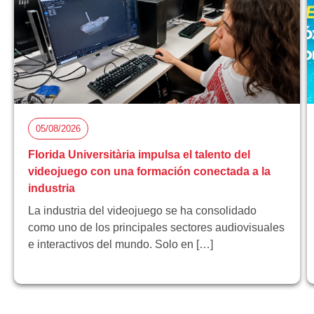
05/08/2026
Florida Universitària impulsa el talento del
videojuego con una formación conectada a la
industria
La industria del videojuego se ha consolidado
como uno de los principales sectores audiovisuales
e interactivos del mundo. Solo en […]