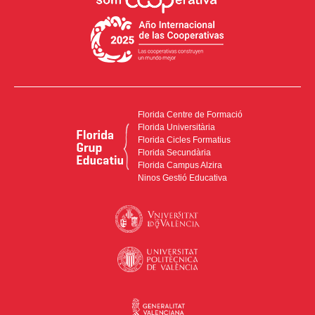
Florida Centre de Formació
Florida Universitària
Florida Cicles Formatius
Florida Secundària
Florida Campus Alzira
Ninos Gestió Educativa