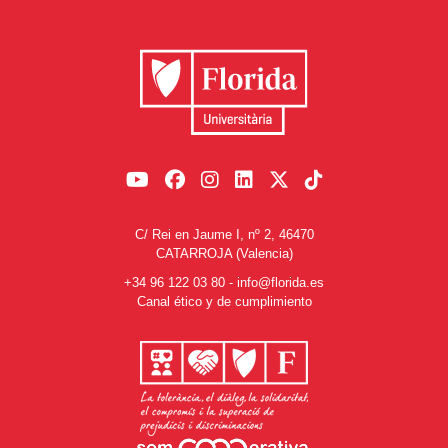
C/ Rei en Jaume I, nº 2, 46470
CATARROJA (Valencia)
+34 96 122 03 80
-
info@florida.es
Canal ético y de cumplimiento