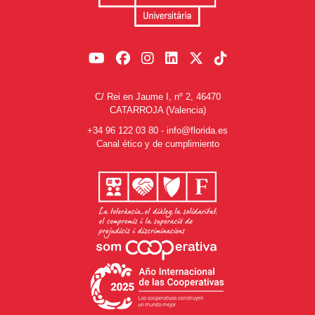
C/ Rei en Jaume I, nº 2, 46470
CATARROJA (Valencia)
+34 96 122 03 80
-
info@florida.es
Canal ético y de cumplimiento