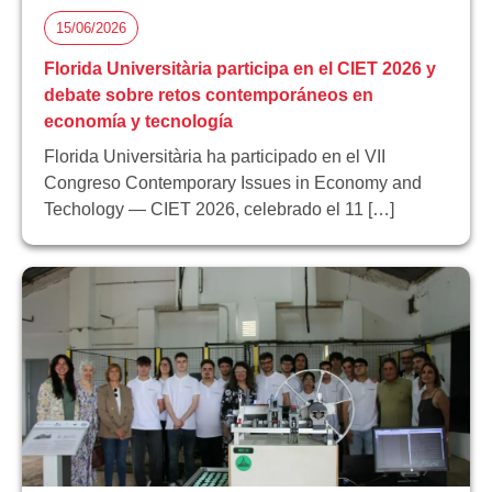
15/06/2026
Florida Universitària participa en el CIET 2026 y
debate sobre retos contemporáneos en
economía y tecnología
Florida Universitària ha participado en el VII
Congreso Contemporary Issues in Economy and
Techology — CIET 2026, celebrado el 11 […]