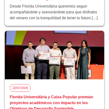
Desde Florida Universitària queremos seguir
acompañándote y asesorándote para que disfrutes
del verano con la tranquilidad de tener tu futuro […]
22/07/2026
Florida Universitària y Caixa Popular premian
proyectos académicos con impacto en los
Objetivos de Desarrollo Sostenible