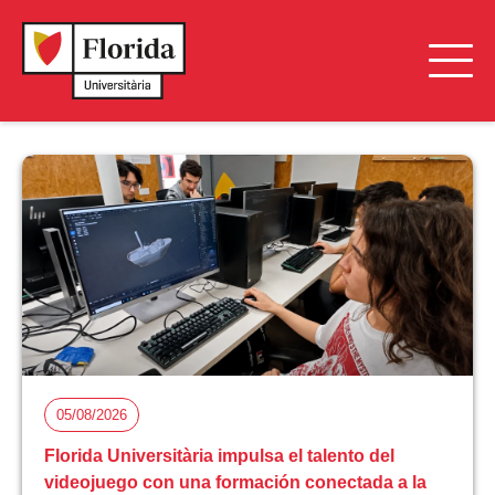
05/08/2026
Florida Universitària impulsa el talento del
videojuego con una formación conectada a la