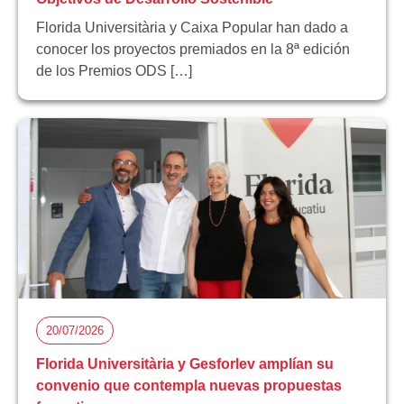
Florida Universitària y Caixa Popular han dado a
conocer los proyectos premiados en la 8ª edición
de los Premios ODS […]
20/07/2026
Florida Universitària y Gesforlev amplían su
convenio que contempla nuevas propuestas