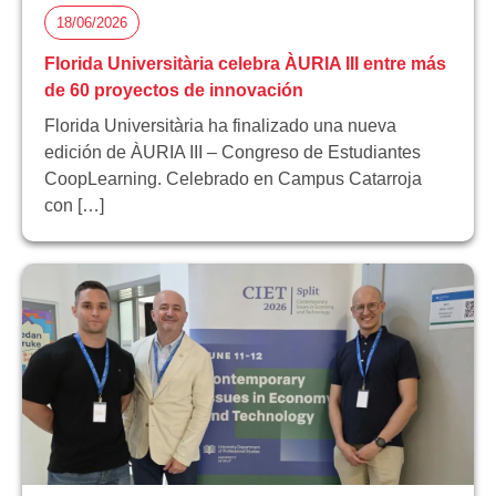
18/06/2026
Florida Universitària celebra ÀURIA III entre más
de 60 proyectos de innovación
Florida Universitària ha finalizado una nueva
edición de ÀURIA III – Congreso de Estudiantes
CoopLearning. Celebrado en Campus Catarroja
con […]