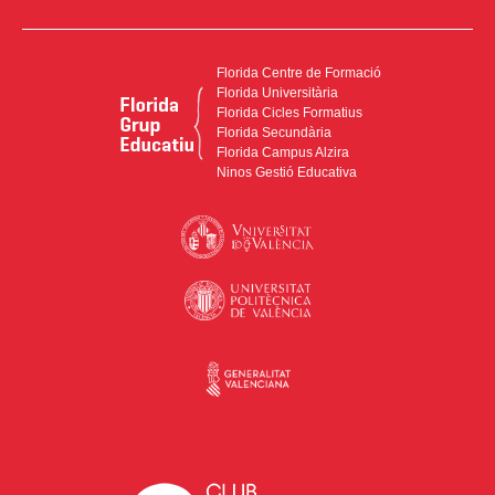
Florida Centre de Formació
Florida Universitària
Florida Cicles Formatius
Florida Secundària
Florida Campus Alzira
Ninos Gestió Educativa