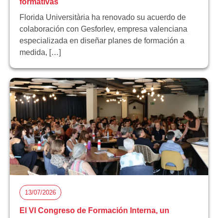
formativas
Florida Universitària ha renovado su acuerdo de
colaboración con Gesforlev, empresa valenciana
especializada en diseñar planes de formación a
medida, […]
13/07/2026
El VI Congreso de Formación Interna, un