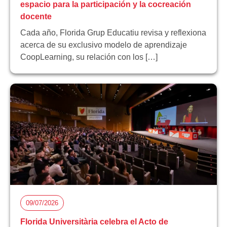
espacio para la participación y la cocreación
docente
Cada año, Florida Grup Educatiu revisa y reflexiona
acerca de su exclusivo modelo de aprendizaje
CoopLearning, su relación con los […]
09/07/2026
Florida Universitària celebra el Acto de