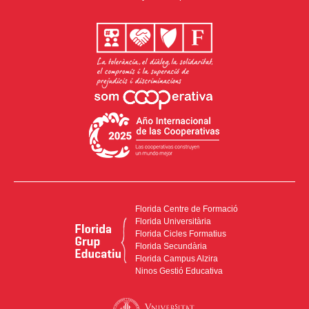
Florida Centre de Formació
Florida Universitària
Florida Cicles Formatius
Florida Secundària
Florida Campus Alzira
Ninos Gestió Educativa