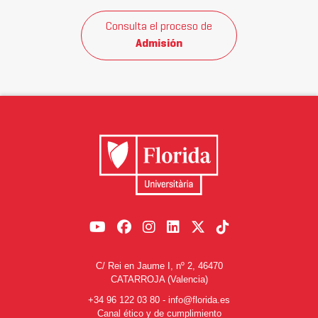
Consulta el proceso de
Admisión
C/ Rei en Jaume I, nº 2, 46470
CATARROJA (Valencia)
+34 96 122 03 80
-
info@florida.es
Canal ético y de cumplimiento