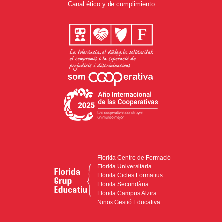
Canal ético y de cumplimiento
Florida Centre de Formació
Florida Universitària
Florida Cicles Formatius
Florida Secundària
Florida Campus Alzira
Ninos Gestió Educativa