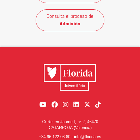
Consulta el proceso de
Admisión
C/ Rei en Jaume I, nº 2, 46470
CATARROJA (Valencia)
+34 96 122 03 80
-
info@florida.es