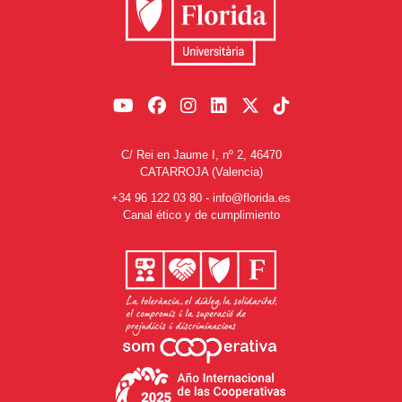
C/ Rei en Jaume I, nº 2, 46470
CATARROJA (Valencia)
+34 96 122 03 80
-
info@florida.es
Canal ético y de cumplimiento