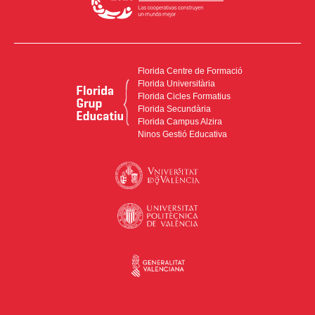
Florida Centre de Formació
Florida Universitària
Florida Cicles Formatius
Florida Secundària
Florida Campus Alzira
Ninos Gestió Educativa