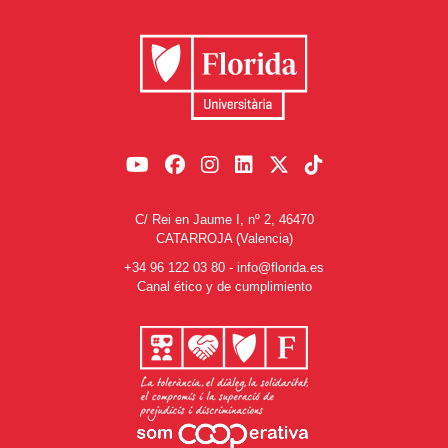
C/ Rei en Jaume I, nº 2, 46470
CATARROJA (Valencia)
+34 96 122 03 80
-
info@florida.es
Canal ético y de cumplimiento