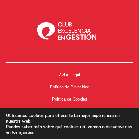
Aviso Legal
Política de Privacidad
Política de Cookies
Accesibilidad
Utilizamos cookies para ofrecerte la mejor experiencia en
nuestra web.
Acceso a Intranet
Puedes saber más sobre qué cookies utilizamos o desactivarlas
en los
ajustes
.