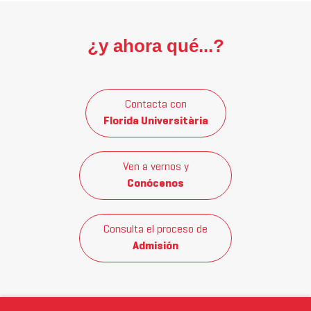
¿y ahora qué...?
Contacta con
Florida Universitària
Ven a vernos y
Conócenos
Consulta el proceso de
Admisión