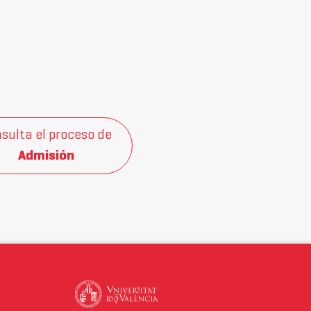
sulta el proceso de
Admisión