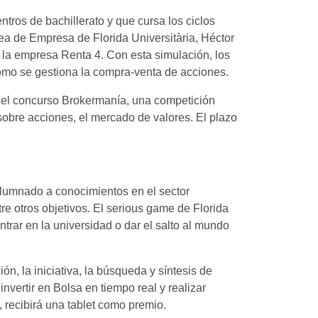
ntros de bachillerato y que cursa los ciclos
rea de Empresa de Florida Universitària, Héctor
 la empresa Renta 4. Con esta simulación, los
 cómo se gestiona la compra-venta de acciones.
n del concurso Brokermanía, una competición
 sobre acciones, el mercado de valores. El plazo
 alumnado a conocimientos en el sector
tre otros objetivos. El serious game de Florida
rar en la universidad o dar el salto al mundo
, la iniciativa, la búsqueda y síntesis de
vertir en Bolsa en tiempo real y realizar
recibirá una tablet como premio.