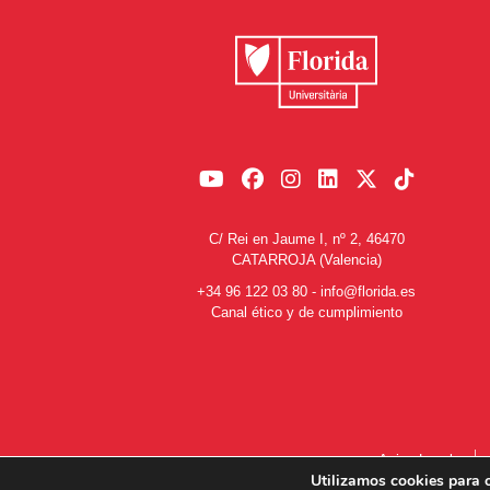
C/ Rei en Jaume I, nº 2, 46470
CATARROJA (Valencia)
+34 96 122 03 80
-
info@florida.es
Canal ético y de cumplimiento
Aviso Legal
Utilizamos cookies para o