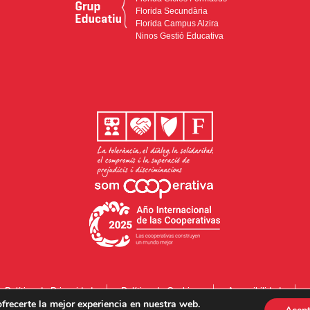
Florida Secundària
Florida Campus Alzira
Ninos Gestió Educativa
Política de Privacidad
Política de Cookies
Accesibilidad
frecerte la mejor experiencia en nuestra web.