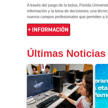
A través del juego de la bolsa, Florida Universi
información y la toma de decisiones; una técnic
nuevos campos profesionales que permiten a l
Últimas Noticias