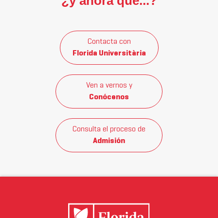
¿y ahora qué...?
Contacta con
Florida Universitària
Ven a vernos y
Conócenos
Consulta el proceso de
Admisión