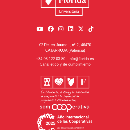
C/ Rei en Jaume I, nº 2, 46470
CATARROJA (Valencia)
+34 96 122 03 80
-
info@florida.es
Canal ético y de cumplimiento