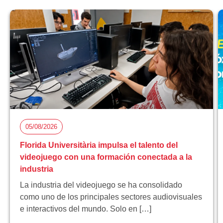
05/08/2026
Florida Universitària impulsa el talento del
videojuego con una formación conectada a la
industria
La industria del videojuego se ha consolidado
como uno de los principales sectores audiovisuales
e interactivos del mundo. Solo en […]