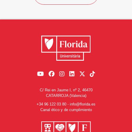
C/ Rei en Jaume I, nº 2, 46470
CATARROJA (Valencia)
+34 96 122 03 80
-
info@florida.es
Canal ético y de cumplimiento