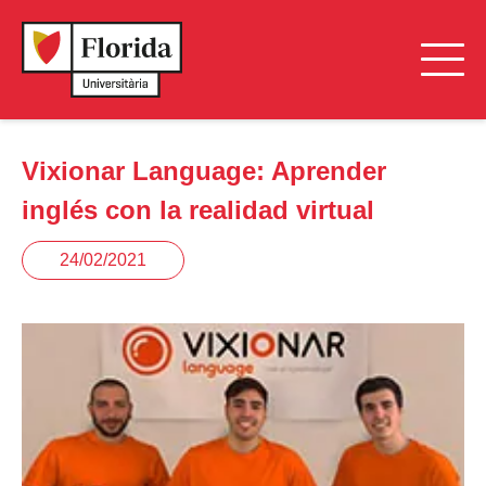
Vixionar Language: Aprender
inglés con la realidad virtual
24/02/2021