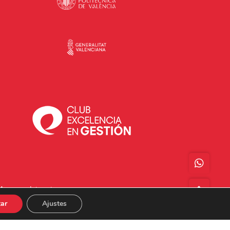
Acceso a Intranet
ar
Ajustes