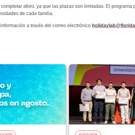
completar aforo, ya que las plazas son limitadas. El programa 
esidades de cada familia.
nformación a través del correo electrónico
holidaylab@florida