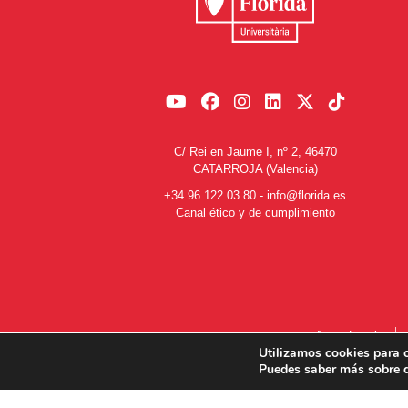
C/ Rei en Jaume I, nº 2, 46470
CATARROJA (Valencia)
+34 96 122 03 80
-
info@florida.es
Canal ético y de cumplimiento
Aviso Legal
Utilizamos cookies para o
Puedes saber más sobre q