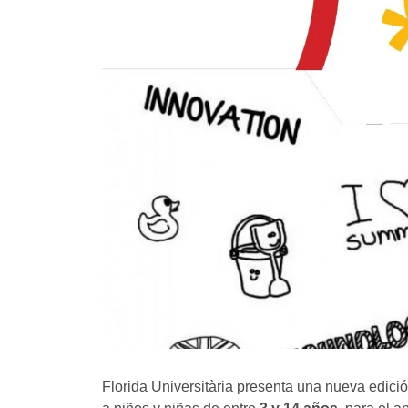
Florida Universitària presenta una nueva edici