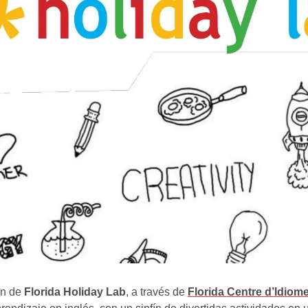
ón de
Florida Holiday Lab
, a través de
Florida Centre d’Idiom