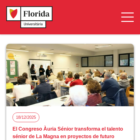
18/12/2025
El Congreso Àuria Sénior transforma el talento
sénior de La Magna en proyectos de futuro