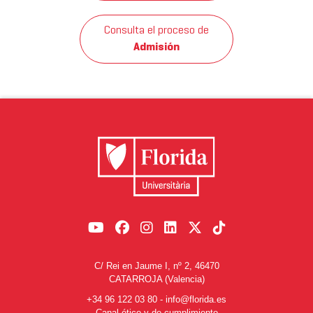
Consulta el proceso de
Admisión
C/ Rei en Jaume I, nº 2, 46470
CATARROJA (Valencia)
+34 96 122 03 80
-
info@florida.es
Canal ético y de cumplimiento