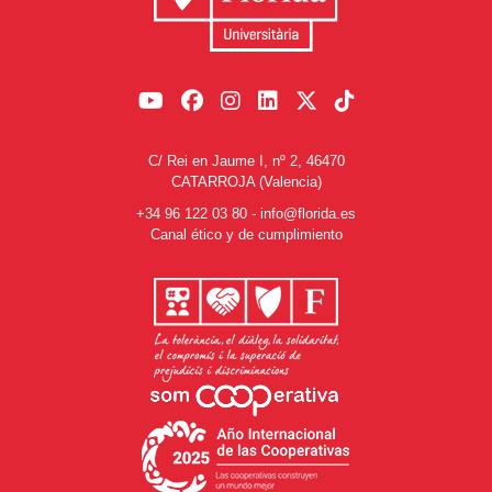
C/ Rei en Jaume I, nº 2, 46470
CATARROJA (Valencia)
+34 96 122 03 80
-
info@florida.es
Canal ético y de cumplimiento