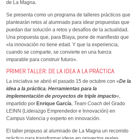
de La Magna.
Se presenta como un programa de talleres prácticos que
plantearán retos al alumnado para idear propuestas que
puedan dar solución a retos y desafíos de la actualidad.
Una propuesta que, para Blaya, pone de manifiesto que
«la innovación no tiene edad. Y que la experiencia,
cuando se comparte, se convierte en una fuerza
imparable para construir futuro».
PRIMER TALLER: DE LA IDEA A LA PRÁCTICA
La iniciativa se abrió el pasado 15 de octubre con «
De la
idea a la práctica. Herramientas para la
implementación de proyectos de triple impacto
«,
impartido por
Enrique García
,
Team Coach
del Grado
LEINN (Liderazgo Emprendedor e Innovación) en
Campus Valencia y experto en innovación.
El taller propuso al alumnado de La Magna un recorrido
práctico para transformar ideas en proyectos reales,