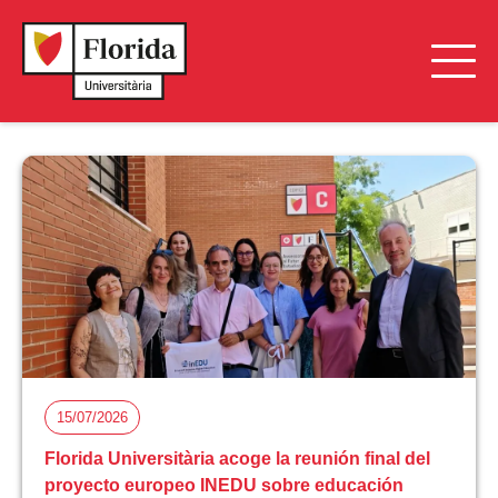
15/07/2026
Florida Universitària acoge la reunión final del
proyecto europeo INEDU sobre educación