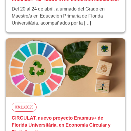
Del 20 al 24 de abril, alumnado del Grado en
Maestro/a en Educación Primaria de Florida
Universitària, acompañados por la […]
03/11/2025
CIRCULAT, nuevo proyecto Erasmus+ de
Florida Universitària, en Economía Circular y