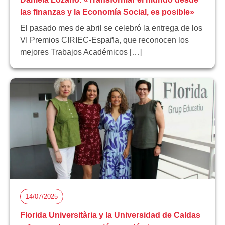
las finanzas y la Economía Social, es posible»
El pasado mes de abril se celebró la entrega de los
VI Premios CIRIEC-España, que reconocen los
mejores Trabajos Académicos […]
14/07/2025
Florida Universitària y la Universidad de Caldas