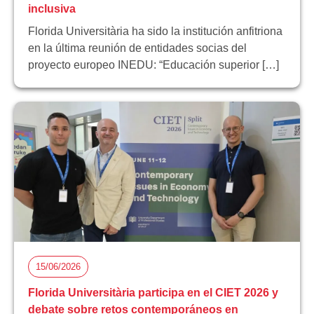
inclusiva
Florida Universitària ha sido la institución anfitriona
en la última reunión de entidades socias del
proyecto europeo INEDU: “Educación superior […]
15/06/2026
Florida Universitària participa en el CIET 2026 y
debate sobre retos contemporáneos en