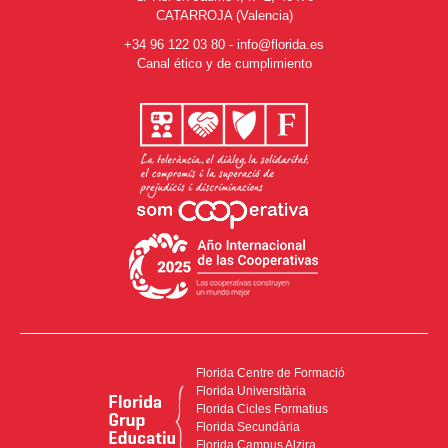
CATARROJA (Valencia)
+34 96 122 03 80
-
info@florida.es
Canal ético y de cumplimiento
Florida Centre de Formació
Florida Universitària
Florida Cicles Formatius
Florida Secundària
Florida Campus Alzira