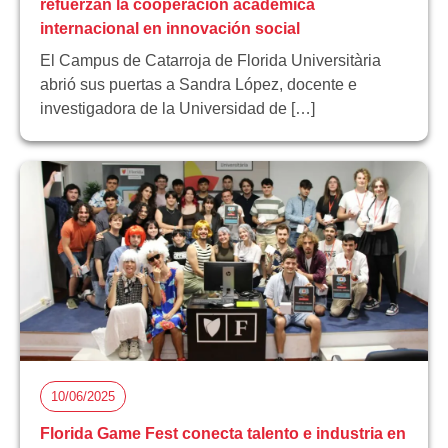
refuerzan la cooperación académica
internacional en innovación social
El Campus de Catarroja de Florida Universitària
abrió sus puertas a Sandra López, docente e
investigadora de la Universidad de […]
10/06/2025
Florida Game Fest conecta talento e industria en