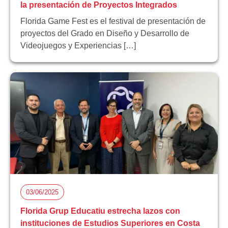
la presentación de Proyectos Integrados
Florida Game Fest es el festival de presentación de
proyectos del Grado en Diseño y Desarrollo de
Videojuegos y Experiencias […]
03/06/2025
Florida Grup Educatiu estrecha lazos con
instituciones de Estudios Superiores en Costa