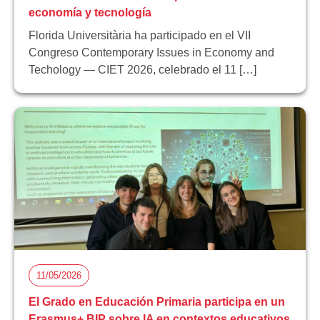
economía y tecnología
Florida Universitària ha participado en el VII
Congreso Contemporary Issues in Economy and
Techology — CIET 2026, celebrado el 11 […]
11/05/2026
El Grado en Educación Primaria participa en un
Erasmus+ BIP sobre IA en contextos educativos