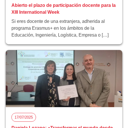
Abierto el plazo de participación docente para la
XIII International Week
Si eres docente de una extranjera, adherida al
programa Erasmus+ en los ámbitos de la
Educación, Ingeniería, Logística, Empresa o […]
17/07/2025
Daniela Lozano: «Transformar el mundo desde