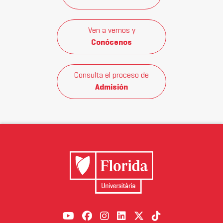
Ven a vernos y
Conócenos
Consulta el proceso de
Admisión