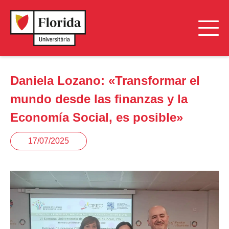
Daniela Lozano: «Transformar el
mundo desde las finanzas y la
Economía Social, es posible»
17/07/2025