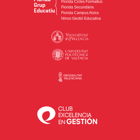
Florida Cicles Formatius
Florida Secundària
Florida Campus Alzira
Ninos Gestió Educativa