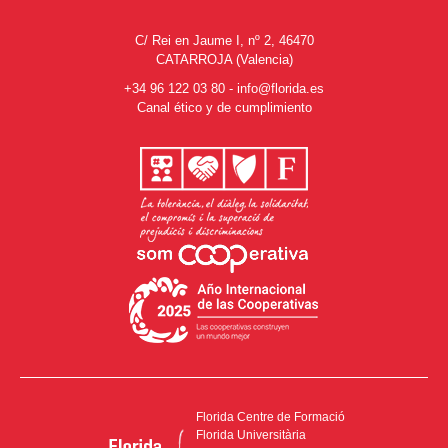
C/ Rei en Jaume I, nº 2, 46470
CATARROJA (Valencia)
+34 96 122 03 80
-
info@florida.es
Canal ético y de cumplimiento
Florida Centre de Formació
Florida Universitària