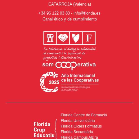
CATARROJA (Valencia)
+34 96 122 03 80
-
info@florida.es
Canal ético y de cumplimiento
Florida Centre de Formació
Florida Universitària
Florida Cicles Formatius
Florida Secundària
Florida Campus Alzira