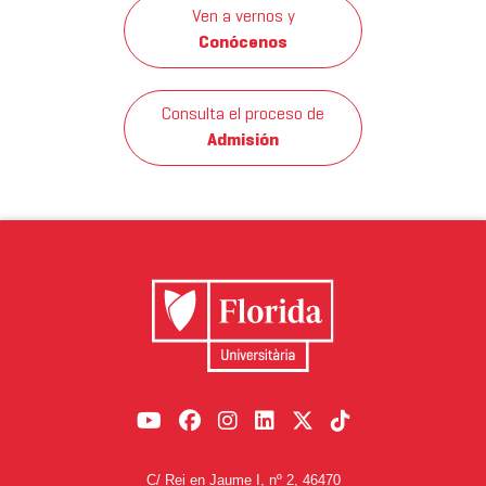
Ven a vernos y
Conócenos
Consulta el proceso de
Admisión
C/ Rei en Jaume I, nº 2, 46470