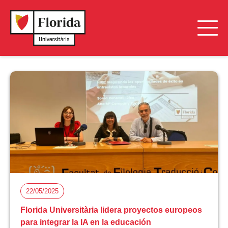
22/05/2025
Florida Universitària lidera proyectos europeos
para integrar la IA en la educación