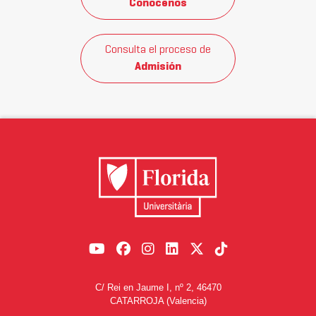
Conócenos
Consulta el proceso de
Admisión
C/ Rei en Jaume I, nº 2, 46470
CATARROJA (Valencia)