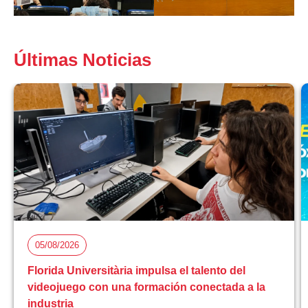
Últimas Noticias
05/08/2026
Florida Universitària impulsa el talento del
videojuego con una formación conectada a la
industria