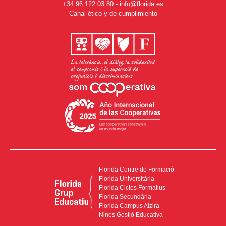
+34 96 122 03 80
-
info@florida.es
Canal ético y de cumplimiento
Florida Centre de Formació
Florida Universitària
Florida Cicles Formatius
Florida Secundària
Florida Campus Alzira
Ninos Gestió Educativa