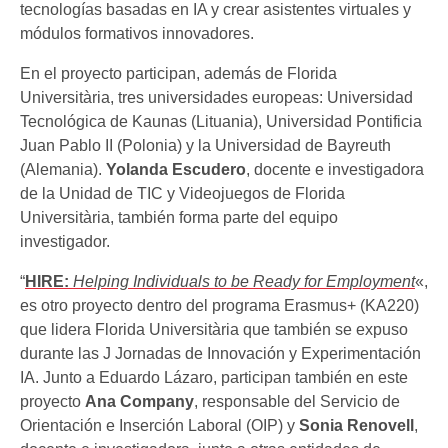
tecnologías basadas en IA y crear asistentes virtuales y
módulos formativos innovadores.
En el proyecto participan, además de Florida
Universitària, tres universidades europeas: Universidad
Tecnológica de Kaunas (Lituania), Universidad Pontificia
Juan Pablo II (Polonia) y la Universidad de Bayreuth
(Alemania).
Yolanda Escudero
, docente e investigadora
de la Unidad de TIC y Videojuegos de Florida
Universitària, también forma parte del equipo
investigador.
“
HIRE:
Helping Individuals to be Ready for Employment
«,
es otro proyecto dentro del programa Erasmus+ (KA220)
que lidera Florida Universitària que también se expuso
durante las J Jornadas de Innovación y Experimentación
IA. Junto a Eduardo Lázaro, participan también en este
proyecto
Ana Company
, responsable del Servicio de
Orientación e Inserción Laboral (OIP) y
Sonia Renovell
,