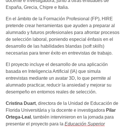
docente e investigadora, junto a otras entidades de
España, Grecia, Chipre e Italia.
En el ámbito de la Formación Profesional (FP), HIRE
pretende crear herramientas que ayuden a preparar al
alumnado y futuros profesionales para afrontar procesos
de selección laboral, poniendo especial énfasis en el
desarrollo de las habilidades blandas (
soft skills
)
necesarias para tener éxito en entrevistas de trabajo.
El proyecto incluye el desarrollo de una aplicación
basada en Inteligencia Artificial (IA) que simula
entrevistas mediante un avatar 3D, lo que permite al
alumnado practicar, reducir la ansiedad y mejorar su
desempeño en entornos reales de selección.
Cristina Duart
, directora de la Unidad de Educación de
Florida Universitària y la docente e investigadora
Pilar
Ortega-Leal
, también intervinieron en la jornada para
presentar el proyecto para la
Educación Superior