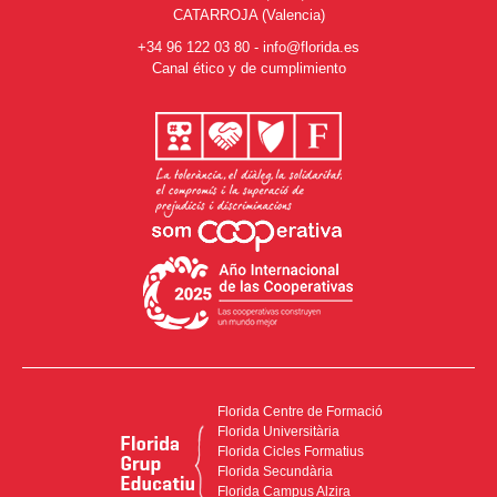
CATARROJA (Valencia)
+34 96 122 03 80
-
info@florida.es
Canal ético y de cumplimiento
Florida Centre de Formació
Florida Universitària
Florida Cicles Formatius
Florida Secundària
Florida Campus Alzira