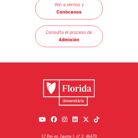
Ven a vernos y
Conócenos
Consulta el proceso de
Admisión
C/ Rei en Jaume I, nº 2, 46470