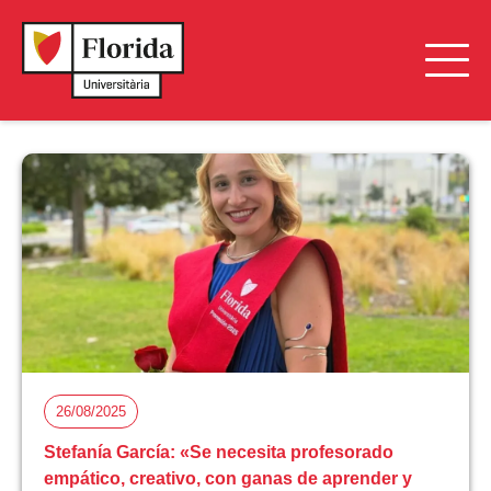
26/08/2025
Stefanía García: «Se necesita profesorado
empático, creativo, con ganas de aprender y