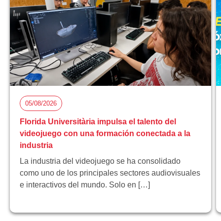
05/08/2026
Florida Universitària impulsa el talento del
videojuego con una formación conectada a la
industria
La industria del videojuego se ha consolidado
como uno de los principales sectores audiovisuales
e interactivos del mundo. Solo en […]