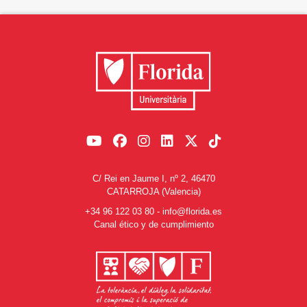
C/ Rei en Jaume I, nº 2, 46470
CATARROJA (Valencia)
+34 96 122 03 80
-
info@florida.es
Canal ético y de cumplimiento