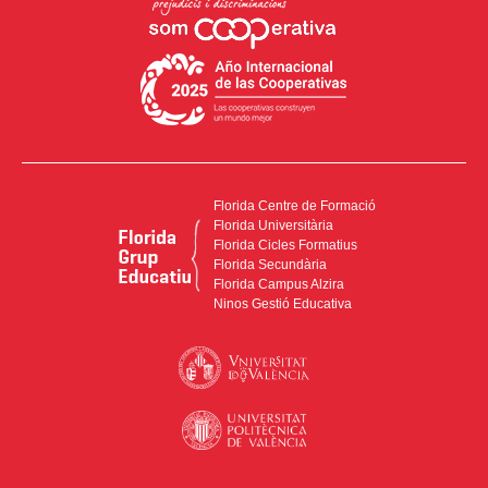
Florida Centre de Formació
Florida Universitària
Florida Cicles Formatius
Florida Secundària
Florida Campus Alzira
Ninos Gestió Educativa