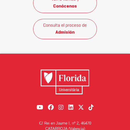
Conócenos
Consulta el proceso de
Admisión
C/ Rei en Jaume I, nº 2, 46470
CATARROJA (Valencia)