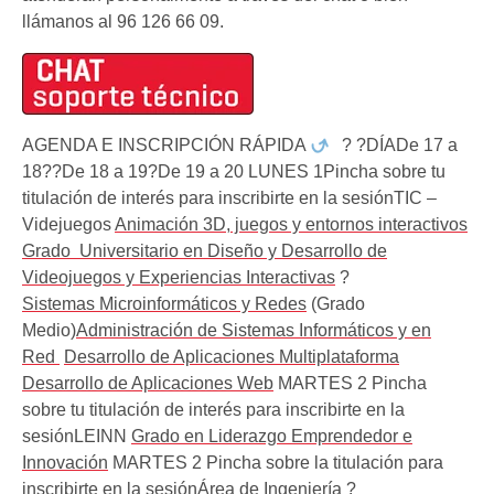
llámanos al 96 126 66 09.
AGENDA E INSCRIPCIÓN RÁPIDA
? ?DÍADe 17 a
18??De 18 a 19?De 19 a 20 LUNES 1Pincha sobre tu
titulación de interés para inscribirte en la sesiónTIC –
Videjuegos
Animación 3D, juegos y entornos interactivos
Grado Universitario en Diseño y Desarrollo de
Videojuegos y Experiencias Interactivas
?
Sistemas Microinformáticos y Redes
(Grado
Medio)
Administración de Sistemas Informáticos y en
Red
Desarrollo de Aplicaciones Multiplataforma
Desarrollo de Aplicaciones Web
MARTES 2 Pincha
sobre tu titulación de interés para inscribirte en la
sesiónLEINN
Grado en Liderazgo Emprendedor e
Innovación
MARTES 2 Pincha sobre la titulación para
inscribirte en la sesiónÁrea de Ingeniería
?