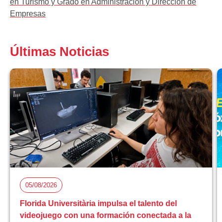
en Turismo y Grado en Administración y Dirección de
Empresas
Últimas Noticias
05/08/2026
Florida Universitària impulsa el talento del
videojuego con una formación conectada a la