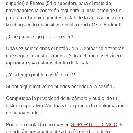
superior) o Firefox (54 o superior), para el resto de
navegadores la conexión requerirá la instalación de un
programa.También puedes instalarte la aplicación Zoho-
Meetings en tu dispositivo móvil o iPad (
iOS
o
Android
)
¿Qué pasos sigo para acceder?
Una vez selecciones el botón Join Webinar sólo tendrás
que seguir las instrucciones= Activa el audio y el vídeo
(opcional) y ya estarás dentro de la sala.
¿Y si tengo problemas técnicos?
Si por algún motivo no puedes acceder a la sesión=
Comprueba la privacidad de tu cámara y audio, de tu
sistema operativo Windows.Comprueba la configuración
de tu navegador.
Ponte en contacto con nuestro
SOPORTE TÉCNICO
, te
atenderán personalmente a través del chat o bien