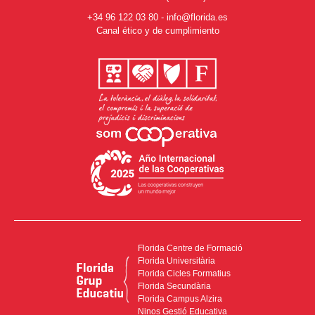
+34 96 122 03 80
-
info@florida.es
Canal ético y de cumplimiento
Florida Centre de Formació
Florida Universitària
Florida Cicles Formatius
Florida Secundària
Florida Campus Alzira
Ninos Gestió Educativa