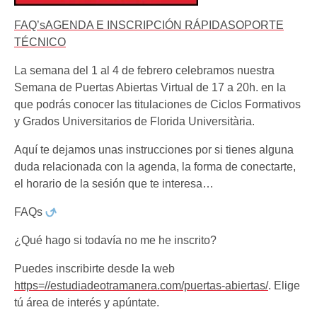
FAQ’s
AGENDA E INSCRIPCIÓN RÁPIDA
SOPORTE
TÉCNICO
La semana del 1 al 4 de febrero celebramos nuestra
Semana de Puertas Abiertas Virtual de 17 a 20h. en la
que podrás conocer las titulaciones de Ciclos Formativos
y Grados Universitarios de Florida Universitària.
Aquí te dejamos unas instrucciones por si tienes alguna
duda relacionada con la agenda, la forma de conectarte,
el horario de la sesión que te interesa…
FAQs
¿Qué hago si todavía no me he inscrito?
Puedes inscribirte desde la web
https=//estudiadeotramanera.com/puertas-abiertas/
. Elige
tú área de interés y apúntate.