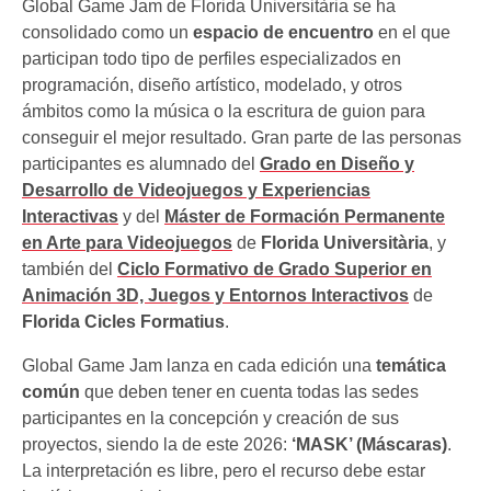
Global Game Jam de Florida Universitària se ha
consolidado como un
espacio de encuentro
en el que
participan todo tipo de perfiles especializados en
programación, diseño artístico, modelado, y otros
ámbitos como la música o la escritura de guion para
conseguir el mejor resultado. Gran parte de las personas
participantes es alumnado del
Grado en Diseño y
Desarrollo de Videojuegos y Experiencias
Interactivas
y del
Máster de Formación Permanente
en Arte para Videojuegos
de
Florida Universitària
, y
también del
Ciclo Formativo de Grado Superior en
Animación 3D, Juegos y Entornos Interactivos
de
Florida Cicles Formatius
.
Global Game Jam lanza en cada edición una
temática
común
que deben tener en cuenta todas las sedes
participantes en la concepción y creación de sus
proyectos, siendo la de este 2026:
‘MASK’ (Máscaras)
.
La interpretación es libre, pero el recurso debe estar