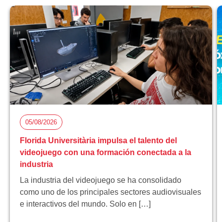
05/08/2026
Florida Universitària impulsa el talento del
videojuego con una formación conectada a la
industria
La industria del videojuego se ha consolidado
como uno de los principales sectores audiovisuales
e interactivos del mundo. Solo en […]