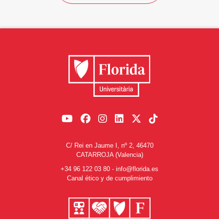
C/ Rei en Jaume I, nº 2, 46470
CATARROJA (Valencia)
+34 96 122 03 80
-
info@florida.es
Canal ético y de cumplimiento