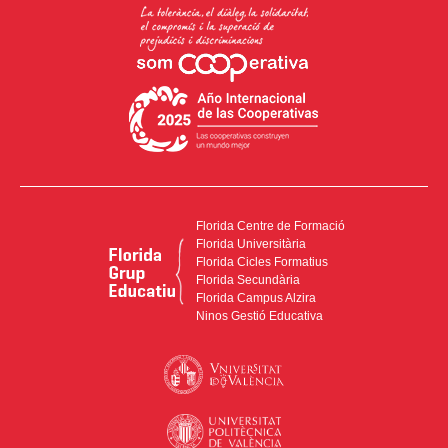
Florida Centre de Formació
Florida Universitària
Florida Cicles Formatius
Florida Secundària
Florida Campus Alzira
Ninos Gestió Educativa