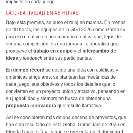
implícito en cada juego.
LA CREATIVIDAD EN 48 HORAS
Bajo esta premisa, se puso el reloj en marcha. En menos
de 48 horas, los equipos de la GGJ 2026 comenzaron su
proceso creativo en una maratón creativa que, lejos de
ser una competición, es una jornada colaborativa que
promueve el
trabajo en equipo
y el
intercambio de
ideas
y
feedback
entre sus participantes.
En
tiempo récord
se decide una idea con estéticas y
dinámicas singulares, se plantean las mecánicas de
cada juego, sus objetivos y todos los detalles que lo
convierten en un proyecto único y atractivo, pensando en
su jugabilidad y siempre en busca de obtener una
propuesta innovadora
que resulte llamativa.
Así se concibieron más de una decena de proyectos, que
han sido resultado de esta Global Game Jam de 2026 en
Florida Universitària, y que se presentaron el domingo 1