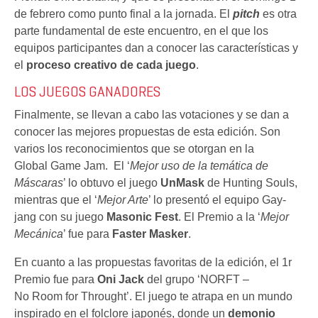
de febrero como punto final a la jornada. El
pitch
es otra
parte fundamental de este encuentro, en el que los
equipos participantes dan a conocer las características y
el
proceso creativo de cada juego
.
LOS JUEGOS GANADORES
Finalmente, se llevan a cabo las votaciones y se dan a
conocer las mejores propuestas de esta edición. Son
varios los reconocimientos que se otorgan en la
Global Game Jam. El ‘
Mejor uso de la temática de
Máscaras
’ lo obtuvo el juego
UnMask
de Hunting Souls,
mientras que el ‘
Mejor Arte
’ lo presentó el equipo Gay-
jang con su juego
Masonic Fest
. El Premio a la ‘
Mejor
Mecánica
’ fue para
Faster Masker
.
En cuanto a las propuestas favoritas de la edición, el 1r
Premio fue para
Oni Jack
del grupo ‘NORFT –
No Room for Throught’. El juego te atrapa en un mundo
inspirado en el folclore japonés, donde un
demonio