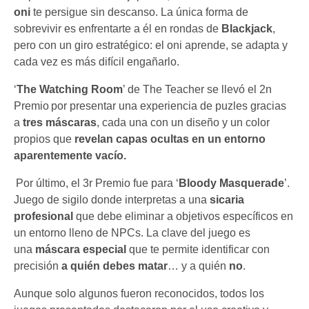
oni
te persigue sin descanso. La única forma de
sobrevivir es enfrentarte a él en rondas de
Blackjack
,
pero con un giro estratégico: el oni aprende, se adapta y
cada vez es más difícil engañarlo.
‘
The Watching Room
’ de The Teacher se llevó el 2n
Premio por presentar una experiencia de puzles gracias
a
tres máscaras
, cada una con un diseño y un color
propios que
revelan capas ocultas en un entorno
aparentemente vacío.
Por último, el 3r Premio fue para ‘
Bloody Masquerade
’.
Juego de sigilo donde interpretas a una
sicaria
profesional
que debe eliminar a objetivos específicos en
un entorno lleno de NPCs. La clave del juego es
una
máscara especial
que te permite identificar con
precisión
a quién debes matar
… y a quién
no
.
Aunque solo algunos fueron reconocidos, todos los