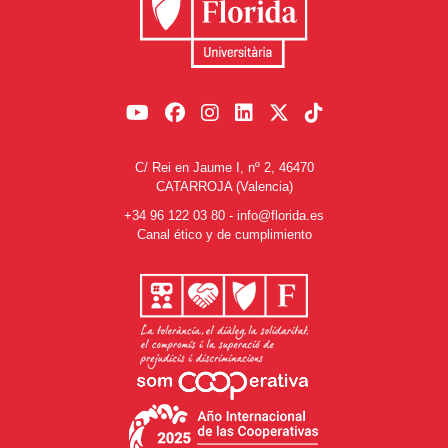
C/ Rei en Jaume I, nº 2, 46470
CATARROJA (Valencia)
+34 96 122 03 80
-
info@florida.es
Canal ético y de cumplimiento