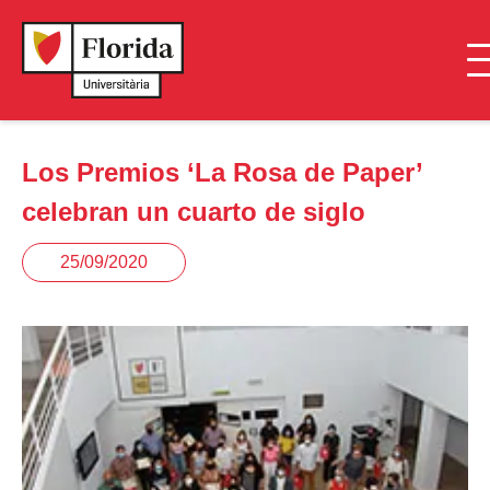
Los Premios ‘La Rosa de Paper’
celebran un cuarto de siglo
25/09/2020