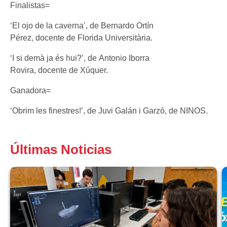
Finalistas=
‘El ojo de la caverna’, de Bernardo Ortín
Pérez, docente de Florida Universitària.
‘I si demà ja és hui?’, de Antonio Iborra
Rovira, docente de Xúquer.
Ganadora=
‘Obrim les finestres!’, de Juvi Galán i Garzó, de NINOS.
Últimas Noticias