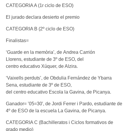
CATEGORIA A (1r ciclo de ESO)
El jurado declara desierto el premio
CATEGORIA B (2º ciclo de ESO)
Finalistas=
‘Guarde en la memòria’, de Andrea Carrión
Llorens, estudiante de 3º de ESO, del
centro educativo Xúquer, de Alzira.
‘Vaixells perduts’, de Obdulia Fernández de Ybarra
Sena, estudiante de 3º de ESO,
del centro educativo Escola la Gavina, de Picanya.
Ganador= ’05=30′, de Jordi Ferrer i Pardo, estudiante de
4º de ESO de la escuela La Gavina, de Picanya.
CATEGORIA C (Bachilleratos i Ciclos formativos de
grado medio)