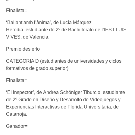
Finalista=
‘Ballant amb l’ànima’, de Lucía Márquez
Heredia, estudiante de 2º de Bachillerato de l’IES LLUIS
VIVES, de Valencia.
Premio desierto
CATEGORIA D (estudiantes de universidades y ciclos
formativos de grado superior)
Finalista=
‘El inspector’, de Andrea Schöniger Tiburcio, estudiante
de 2º Grado en Diseño y Desarrollo de Videojuegos y
Experiencias Interactivas de Florida Universitaria, de
Catarroja.
Ganador=