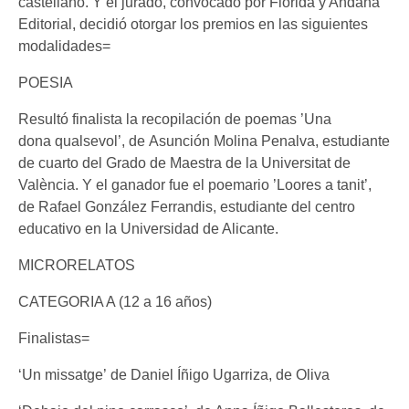
castellano. Y el jurado, convocado por Florida y Andana
Editorial, decidió otorgar los premios en las siguientes
modalidades=
POESIA
Resultó finalista la recopilación de poemas ’Una
dona qualsevol’, de Asunción Molina Penalva, estudiante
de cuarto del Grado de Maestra de la Universitat de
València. Y el ganador fue el poemario ’Loores a tanit’,
de Rafael González Ferrandis, estudiante del centro
educativo en la Universidad de Alicante.
MICRORELATOS
CATEGORIA A (12 a 16 años)
Finalistas=
‘Un missatge’ de Daniel Íñigo Ugarriza, de Oliva