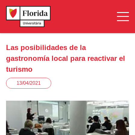
Las posibilidades de la
gastronomía local para reactivar el
turismo
13/04/2021