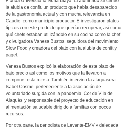
Florida Universitària Nuria Blaya. El alumnado se centró
la alubia de confit, un producto que había desaparecido
de la gastronomía actual y con mucha relevancia en
Caudiel como municipio productor. E investigaron platos
típicos con este producto que querían recuperar, así como
qué chefs estaban utilizándolo en su cocina como la chef
y divulgadora Vanesa Bustos, seguidora del movimiento
Slow Food y creadora del plato con la alubia de confit y
pagel.
Vanesa Bustos explicó la elaboración de este plato de
bajo precio así como los motivos que la llevaron a
componer esta receta. También intervino la alaquasera
Isabel Cosme, perteneciente a la asociación de
voluntariado surgida con la pandemia ‘Cor de Vila de
Alaquàs’ y responsable del proyecto de educación en
alimentación saludable dirigido a familias con pocos
recursos.
Por otra parte, la periodista de Levante-EMV y delegada