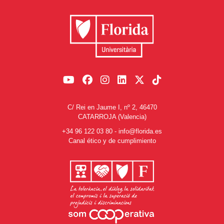
C/ Rei en Jaume I, nº 2, 46470
CATARROJA (Valencia)
+34 96 122 03 80
-
info@florida.es
Canal ético y de cumplimiento