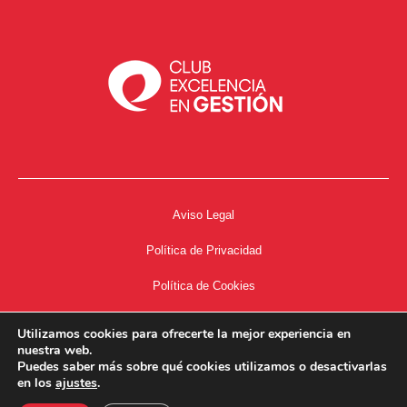
Aviso Legal
Política de Privacidad
Política de Cookies
Accesibilidad
Utilizamos cookies para ofrecerte la mejor experiencia en
nuestra web.
Acceso a Intranet
Puedes saber más sobre qué cookies utilizamos o desactivarlas
en los
ajustes
.