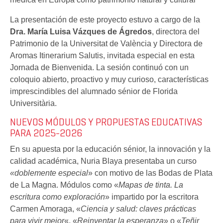
La presentación de este proyecto estuvo a cargo de la
Dra. María Luisa Vázques de Ágredos
, directora del
Patrimonio de la Universitat de València y Directora de
Aromas Itinerarium Salutis, invitada especial en esta
Jornada de Bienvenida. La sesión continuó con un
coloquio abierto, proactivo y muy curioso, características
imprescindibles del alumnado sénior de Florida
Universitària.
NUEVOS MÓDULOS Y PROPUESTAS EDUCATIVAS
PARA 2025-2026
En su apuesta por la educación sénior, la innovación y la
calidad académica, Nuria Blaya presentaba un curso
«doblemente especial
» con motivo de las Bodas de Plata
de La Magna. Módulos como «
Mapas de tinta. La
escritura como exploración
» impartido por la escritora
Carmen Amoraga, «
Ciencia y salud: claves prácticas
para vivir mejor
«, «
Reinventar la esperanza
» o «
Teñir