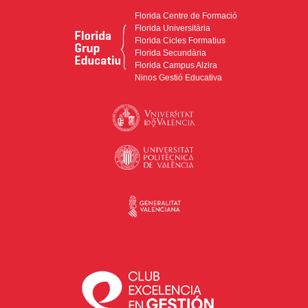
Florida Centre de Formació
Florida Universitària
Florida Cicles Formatius
Florida Secundària
Florida Campus Alzira
Ninos Gestió Educativa