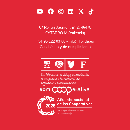
C/ Rei en Jaume I, nº 2, 46470
CATARROJA (Valencia)
+34 96 122 03 80
-
info@florida.es
Canal ético y de cumplimiento