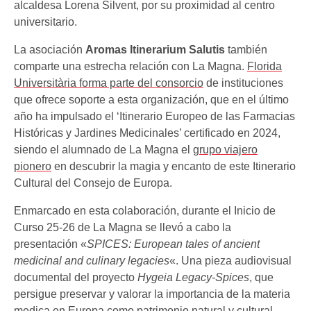
alcaldesa Lorena Silvent, por su proximidad al centro
universitario.
La asociación
Aromas Itinerarium Salutis
también
comparte una estrecha relación con La Magna.
Florida
Universitària forma parte del consorcio
de instituciones
que ofrece soporte a esta organización, que en el último
año ha impulsado el ‘Itinerario Europeo de las Farmacias
Históricas y Jardines Medicinales’ certificado en 2024,
siendo el alumnado de La Magna el
grupo viajero
pionero
en descubrir la magia y encanto de este Itinerario
Cultural del Consejo de Europa.
Enmarcado en esta colaboración, durante el Inicio de
Curso 25-26 de La Magna se llevó a cabo la
presentación «
SPICES: European tales of ancient
medicinal and culinary legacies
«. Una pieza audiovisual
documental del proyecto
Hygeia Legacy-Spices
, que
persigue preservar y valorar la importancia de la materia
medica en Europa como patrimonio natural y cultural