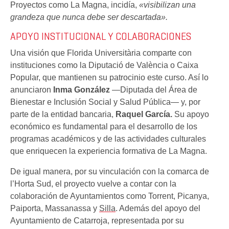
Proyectos como La Magna, incidía,
«visibilizan una
grandeza que nunca debe ser descartada».
APOYO INSTITUCIONAL Y COLABORACIONES
Una visión que Florida Universitària comparte con
instituciones como la Diputació de València o Caixa
Popular, que mantienen su patrocinio este curso. Así lo
anunciaron
Inma González
—Diputada del Área de
Bienestar e Inclusión Social y Salud Pública— y, por
parte de la entidad bancaria,
Raquel García.
Su apoyo
económico es fundamental para el desarrollo de los
programas académicos y de las actividades culturales
que enriquecen la experiencia formativa de La Magna.
De igual manera, por su vinculación con la comarca de
l’Horta Sud, el proyecto vuelve a contar con la
colaboración de Ayuntamientos como Torrent, Picanya,
Paiporta, Massanassa y
Silla
. Además del apoyo del
Ayuntamiento de Catarroja, representada por su