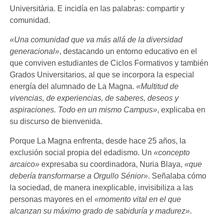
Universitària. E incidía en las palabras: compartir y
comunidad.
«Una comunidad que va más allá de la diversidad
generacional»
, destacando un entorno educativo en el
que conviven estudiantes de Ciclos Formativos y también
Grados Universitarios, al que se incorpora la especial
energía del alumnado de La Magna.
«Multitud de
vivencias, de experiencias, de saberes, deseos y
aspiraciones. Todo en un mismo Campus»
, explicaba en
su discurso de bienvenida.
Porque La Magna enfrenta, desde hace 25 años, la
exclusión social propia del edadismo. Un
«concepto
arcaico»
expresaba su coordinadora, Nuria Blaya,
«que
debería transformarse a Orgullo Sénior»
. Señalaba cómo
la sociedad, de manera inexplicable, invisibiliza a las
personas mayores en el
«momento vital en el que
alcanzan su máximo grado de sabiduría y madurez»
.