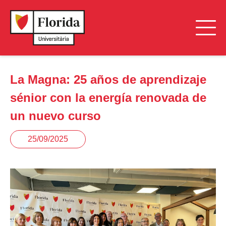
La Magna: 25 años de aprendizaje
sénior con la energía renovada de
un nuevo curso
25/09/2025