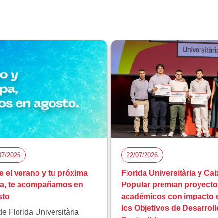
07/2026
22/07/2026
e el verano y tu próxima
Florida Universitària y Cai
pa, te acompañamos en
Popular premian proyecto
sto
académicos con impacto 
los Objetivos de Desarroll
e Florida Universitària