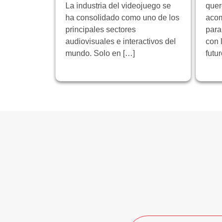
La industria del videojuego se
quer
ha consolidado como uno de los
acom
principales sectores
para
audiovisuales e interactivos del
con 
mundo. Solo en […]
futu