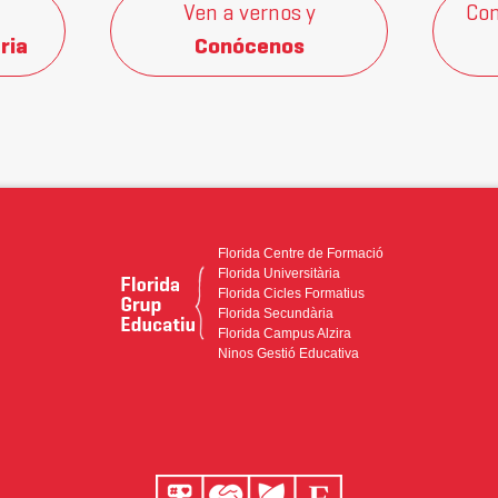
Ven a vernos y
Con
ria
Conócenos
Florida Centre de Formació
Florida Universitària
Florida Cicles Formatius
Florida Secundària
Florida Campus Alzira
Ninos Gestió Educativa