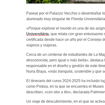
Pasear por el Palazzo Vecchio o desentrañar los
alumnado muy singular de Florida Universitària
«
Porque explorar el mundo es una de las asig
Universitària
, que relata con gran entusiasmo 
certificada desde hace un año por el Consejo d
viajeros y viajeras.
Cerca de un centenar de estudiantes de La Mag
desconocida, pero igual o más bella»
, destaca
responsable en el diseño y gestión de este itiner
Nuria Blaya, «
más tranquila, sostenible y que 
El itinerario del curso 2024-2025 ha incluido lu
como Pistoia, en la que se encuentra el Museo
describen, «con olor a tilo», declarada Patri
Un viaje de descubrimiento, en el que se activ