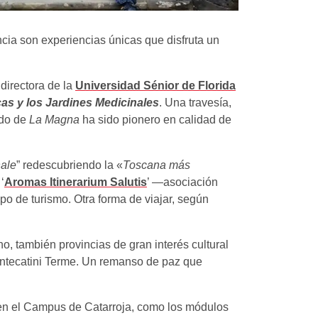
ncia son experiencias únicas que disfruta un
a directora de la
Universidad Sénior de Florida
as y los Jardines Medicinales
. Una travesía,
ado de
La Magna
ha sido pionero en calidad de
nale
” redescubriendo la «
Toscana más
‘
Aromas Itinerarium Salutis
’ —asociación
tipo de turismo. Otra forma de viajar, según
o, también provincias de gran interés cultural
ontecatini Terme. Un remanso de paz que
s en el Campus de Catarroja, como los módulos