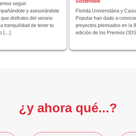
Sostenible
emos seguir
pañándote y asesorándote
Florida Universitària y Caix
 que disfrutes del verano
Popular han dado a conocer
la tranquilidad de tener tu
proyectos premiados en la 8
ro […]
edición de los Premios ODS
¿y ahora qué...?