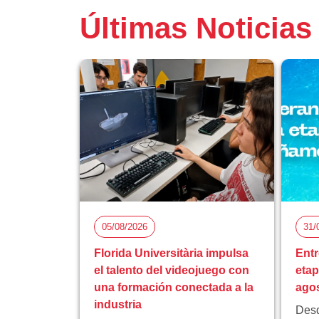
Últimas Noticias
05/08/2026
31/
Florida Universitària impulsa
Entr
el talento del videojuego con
eta
una formación conectada a la
ago
industria
Desd